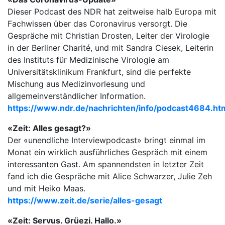
Dieser Podcast des NDR hat zeitweise halb Europa mit
Fachwissen über das Coronavirus versorgt. Die
Gespräche mit Christian Drosten, Leiter der Virologie
in der Berliner Charité, und mit Sandra Ciesek, Leiterin
des Instituts für Medizinische Virologie am
Universitätsklinikum Frankfurt, sind die perfekte
Mischung aus Medizinvorlesung und
allgemeinverständlicher Information.
https://www.ndr.de/nachrichten/info/podcast4684.ht
«Zeit: Alles gesagt?»
Der «unendliche Interviewpodcast» bringt einmal im
Monat ein wirklich ausführliches Gespräch mit einem
interessanten Gast. Am spannendsten in letzter Zeit
fand ich die Gespräche mit Alice Schwarzer, Julie Zeh
und mit Heiko Maas.
https://www.zeit.de/serie/alles-gesagt
«Zeit: Servus. Grüezi. Hallo.»