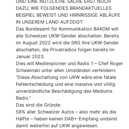
UND EINE NÜTZLICHE SACHE ERST NOCH
DAZU, WIE FOLGENDES BRANDAKTUELLES
BEISPIEL BEWEIST UND HIRNRISSIGE ABLÄUFE
IN UNSEREM LAND AUFZEIGT:
Das Bundesamt für Kommunikation BAKOM will
alle Schweizer UKW-Sender abschalten. Bereits
im August 2022 wird die SRG ihre UKW-Sender
abschalten, die Privatradios folgen bereits im
Januar 2023.
Dies will Medienpionier und Radio 1 – Chef Roger
Schawinski unter allen Umständen verhindern:
“Diese Abschaltung von UKW wäre eine fatale
Fehlentscheidung und eine massive und völlig
unverständliche Beschädigung des Mediums
Radio.”
Das sind die Gründe:
58% aller Schweizer Autos – also mehr als die
Hälfte – haben keinen DAB+-Empfang undsind
damit weiterhin auf UKW angewiesen.