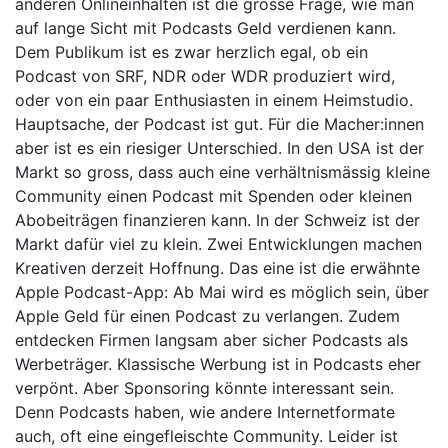
anderen Onlineinhalten ist die grosse Frage, wie man
auf lange Sicht mit Podcasts Geld verdienen kann.
Dem Publikum ist es zwar herzlich egal, ob ein
Podcast von SRF, NDR oder WDR produziert wird,
oder von ein paar Enthusiasten in einem Heimstudio.
Hauptsache, der Podcast ist gut. Für die Macher:innen
aber ist es ein riesiger Unterschied. In den USA ist der
Markt so gross, dass auch eine verhältnismässig kleine
Community einen Podcast mit Spenden oder kleinen
Abobeiträgen finanzieren kann. In der Schweiz ist der
Markt dafür viel zu klein. Zwei Entwicklungen machen
Kreativen derzeit Hoffnung. Das eine ist die erwähnte
Apple Podcast-App: Ab Mai wird es möglich sein, über
Apple Geld für einen Podcast zu verlangen. Zudem
entdecken Firmen langsam aber sicher Podcasts als
Werbeträger. Klassische Werbung ist in Podcasts eher
verpönt. Aber Sponsoring könnte interessant sein.
Denn Podcasts haben, wie andere Internetformate
auch, oft eine eingefleischte Community. Leider ist