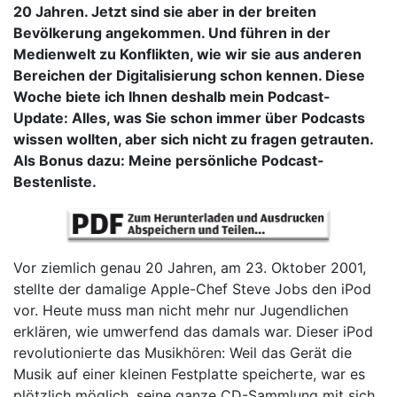
20 Jahren. Jetzt sind sie aber in der breiten
Bevölkerung angekommen. Und führen in der
Medienwelt zu Konflikten, wie wir sie aus anderen
Bereichen der Digitalisierung schon kennen. Diese
Woche biete ich Ihnen deshalb mein Podcast-
Update: Alles, was Sie schon immer über Podcasts
wissen wollten, aber sich nicht zu fragen getrauten.
Als Bonus dazu: Meine persönliche Podcast-
Bestenliste.
Vor ziemlich genau 20 Jahren, am 23. Oktober 2001,
stellte der damalige Apple-Chef Steve Jobs den iPod
vor. Heute muss man nicht mehr nur Jugendlichen
erklären, wie umwerfend das damals war. Dieser iPod
revolutionierte das Musikhören: Weil das Gerät die
Musik auf einer kleinen Festplatte speicherte, war es
plötzlich möglich, seine ganze CD-Sammlung mit sich