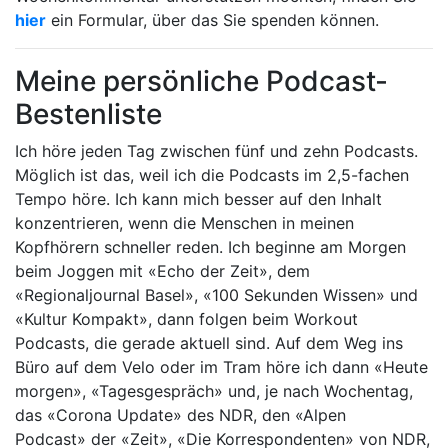
hier
ein Formular, über das Sie spenden können.
Meine persönliche Podcast-
Bestenliste
Ich höre jeden Tag zwischen fünf und zehn Podcasts.
Möglich ist das, weil ich die Podcasts im 2,5-fachen
Tempo höre. Ich kann mich besser auf den Inhalt
konzentrieren, wenn die Menschen in meinen
Kopfhörern schneller reden. Ich beginne am Morgen
beim Joggen mit «Echo der Zeit», dem
«Regionaljournal Basel», «100 Sekunden Wissen» und
«Kultur Kompakt», dann folgen beim Workout
Podcasts, die gerade aktuell sind. Auf dem Weg ins
Büro auf dem Velo oder im Tram höre ich dann «Heute
morgen», «Tagesgespräch» und, je nach Wochentag,
das «Corona Update» des NDR, den «Alpen
Podcast» der «Zeit», «Die Korrespondenten» von NDR,