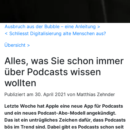
Ausbruch aus der Bubble – eine Anleitung >
< Schliesst Digitalisierung alte Menschen aus?
Übersicht >
Alles, was Sie schon immer
über Podcasts wissen
wollten
Publiziert am 30. April 2021 von Matthias Zehnder
Letzte Woche hat Apple eine neue App für Podcasts
und ein neues Podcast-Abo-Modell angekündigt.
Das ist ein untrügliches Zeichen dafür, dass Podcasts
bös im Trend sind. Dabei gibt es Podcasts schon seit