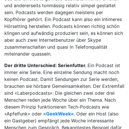
und andererseits tonmässig relativ simpel gestaltet
sein. Podcasts werden dagegen meistens per
Kopfhörer gehört. Ein Podcast kann also ein intimeres
Hörsetting herstellen. Podcasts können richtig schön
klingen und aufwändig produziert sein, es können sich
aber auch zwei Internetbenutzer über Skype
zusammenschalten und quasi in Telefonqualität
miteinander quasseln.
Der dritte Unterschied: Serienfutter.
Ein Podcast ist
immer eine Serie. Eine einzelne Sendung macht noch
keinen Podcast. Damit Sendungen zur Serie werden,
brauchen sie hörbare Gemeinsamkeiten. Der Extremfall
sind «Laberpodcasts»: Die gleichen zwei oder drei
Menschen reden jede Woche über ein Thema. Nach
diesem Prinzip funktionieren Tech-Podcasts wie
«Apfelfunk» oder
«GeekWeek»
. Oder ein Host (also
ein Gastgeber) empfängt jede Woche interessante
Menschen zum Gespräch. Bekanntestes Beispiel dafür