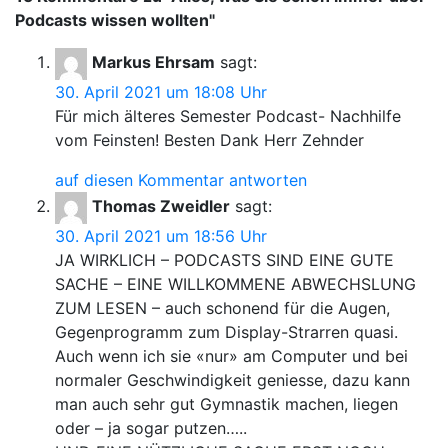
Podcasts wissen wollten
"
Markus Ehrsam
sagt:
30. April 2021 um 18:08 Uhr
Für mich älteres Semester Podcast- Nachhilfe
vom Feinsten! Besten Dank Herr Zehnder
auf diesen Kommentar antworten
Thomas Zweidler
sagt:
30. April 2021 um 18:56 Uhr
JA WIRKLICH – PODCASTS SIND EINE GUTE
SACHE – EINE WILLKOMMENE ABWECHSLUNG
ZUM LESEN – auch schonend für die Augen,
Gegenprogramm zum Display-Strarren quasi.
Auch wenn ich sie «nur» am Computer und bei
normaler Geschwindigkeit geniesse, dazu kann
man auch sehr gut Gymnastik machen, liegen
oder – ja sogar putzen…..