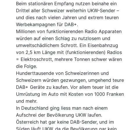
Beim stationären Empfang nutzen beinahe ein
Drittel aller Schweizer weiterhin UKW-Sender –
und dies nach vielen Jahren und extrem teuren
Werbekampagnen für DAB+.
Millionen von funktionierenden Radio Apparaten
würden auf einen Schlag zu nutzlosem und
umweltschädlichem Schrott. Ein Eisenbahnzug
von 2,5 km Länge mit (funktionierenden) Radios
= Elektroschrott, mehrere Tonnen schwer wären
die Folge.
Hunderttausende von Schweizerinnen und
Schweizern würden gezwungen, umgehend teure
DAB+ Geräte zu kaufen. Vor allem teuer ist die
Umrüstung im Auto mit Kosten von 1000 Franken
und mehr.
In Deutschland ging liess man nach einem
Aufschrei der Bevölkerung UKW laufen.
Österreich hat gar keine DAB-Sender, und im
Süden läuft UKW, da die Bevölkerung gar kein