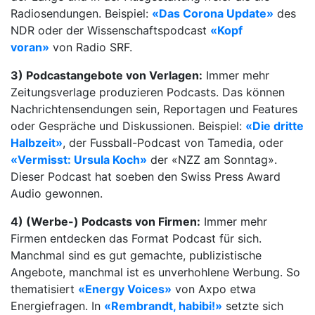
Radiosendungen. Beispiel:
«Das Corona Update»
des
NDR oder der Wissenschaftspodcast
«Kopf
voran»
von Radio SRF.
3) Podcastangebote von Verlagen:
Immer mehr
Zeitungsverlage produzieren Podcasts. Das können
Nachrichtensendungen sein, Reportagen und Features
oder Gespräche und Diskussionen. Beispiel:
«Die dritte
Halbzeit»
, der Fussball-Podcast von Tamedia, oder
«Vermisst: Ursula Koch»
der «NZZ am Sonntag».
Dieser Podcast hat soeben den Swiss Press Award
Audio gewonnen.
4) (Werbe-) Podcasts von Firmen:
Immer mehr
Firmen entdecken das Format Podcast für sich.
Manchmal sind es gut gemachte, publizistische
Angebote, manchmal ist es unverhohlene Werbung. So
thematisiert
«Energy Voices»
von Axpo etwa
Energiefragen. In
«Rembrandt, habibi!»
setzte sich