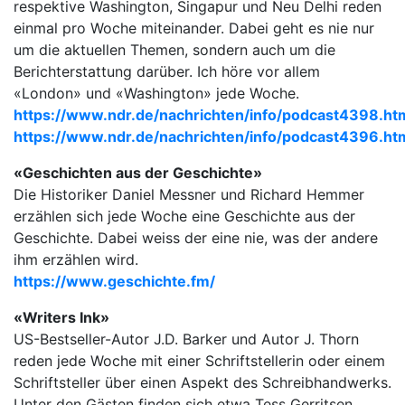
respektive Washington, Singapur und Neu Delhi reden
einmal pro Woche miteinander. Dabei geht es nie nur
um die aktuellen Themen, sondern auch um die
Berichterstattung darüber. Ich höre vor allem
«London» und «Washington» jede Woche.
https://www.ndr.de/nachrichten/info/podcast4398.ht
https://www.ndr.de/nachrichten/info/podcast4396.ht
«Geschichten aus der Geschichte»
Die Historiker Daniel Messner und Richard Hemmer
erzählen sich jede Woche eine Geschichte aus der
Geschichte. Dabei weiss der eine nie, was der andere
ihm erzählen wird.
https://www.geschichte.fm/
«Writers Ink»
US-Bestseller-Autor J.D. Barker und Autor J. Thorn
reden jede Woche mit einer Schriftstellerin oder einem
Schriftsteller über einen Aspekt des Schreibhandwerks.
Unter den Gästen finden sich etwa Tess Gerritsen,