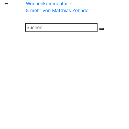
☰
Wochenkommentar -
& mehr
von Matthias Zehnder