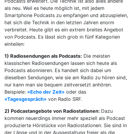
Podcasts erweitert. Die Technik ist also alles andere
als neu. Weil es heute möglich ist, mit jedem
Smartphone Podcasts zu empfangen und abzuspielen,
hat sich die Technik in den letzten Jahren enorm
verbreitet. Heute gibt es ein extrem breites Angebot
von Podcasts. Es lässt sich grob in fünf Kategorien
einteilen:
1) Radiosendungen als Podcasts:
Die meisten
klassischen Radiosendungen lassen sich heute als
Podcasts abonnieren. Es handelt sich dabei um
dieselben Sendungen, wie sie am Radio zu hören sind,
nur kann man sie bequem zeitversetzt anhören.
Beispiele:
«Echo der Zeit»
oder das
«Tagesgespräch»
von Radio SRF.
2) Podcastangebote von Radiostationen:
Dazu
kommen neuerdings immer mehr speziell als Podcast
produzierte Hörstücke von Radiostationen. Sie sind in
der Länge und in der Ausgestaltung freier als die