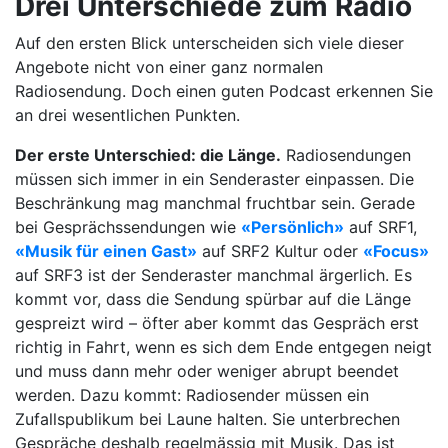
Drei Unterschiede zum Radio
Auf den ersten Blick unterscheiden sich viele dieser
Angebote nicht von einer ganz normalen
Radiosendung. Doch einen guten Podcast erkennen Sie
an drei wesentlichen Punkten.
Der erste Unterschied: die Länge.
Radiosendungen
müssen sich immer in ein Senderaster einpassen. Die
Beschränkung mag manchmal fruchtbar sein. Gerade
bei Gesprächssendungen wie
«Persönlich»
auf SRF1,
«Musik für einen Gast»
auf SRF2 Kultur oder
«Focus»
auf SRF3 ist der Senderaster manchmal ärgerlich. Es
kommt vor, dass die Sendung spürbar auf die Länge
gespreizt wird – öfter aber kommt das Gespräch erst
richtig in Fahrt, wenn es sich dem Ende entgegen neigt
und muss dann mehr oder weniger abrupt beendet
werden. Dazu kommt: Radiosender müssen ein
Zufallspublikum bei Laune halten. Sie unterbrechen
Gespräche deshalb regelmässig mit Musik. Das ist