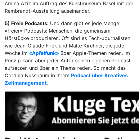
Amina Aziz im Auftrag des Kunstmuseum Basel mit der
Rembrandt-Ausstellung auseinander.
5) Freie Podcasts:
Und dann gibt es jede Menge
«freier» Podcasts: Menschen, die gemeinsam
Hörstücke produzieren. Oft sind es Tech-Journalisten
wie Jean-Claude Frick und Malte Kirchner, die jede
Woche im
«Apfelfunk»
über Apple-Themen reden. Im
Prinzip kann aber jeder Autor seinen eigenen Podcast
aufsetzen und über ein Thema reden. So macht das
Cordula Nussbaum in ihrem
Podcast über Kreatives
Zeitmanagement
.