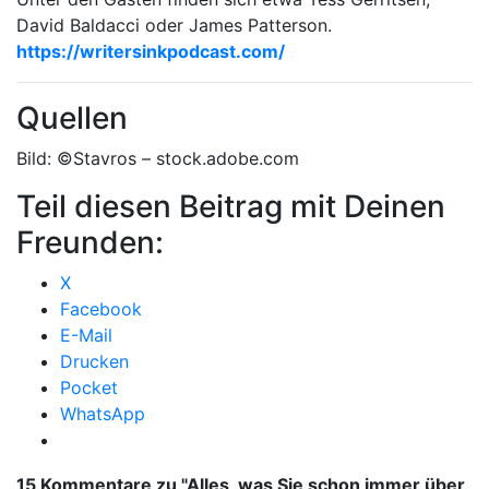
David Baldacci oder James Patterson.
https://writersinkpodcast.com/
Quellen
Bild: ©Stavros – stock.adobe.com
Teil diesen Beitrag mit Deinen
Freunden:
X
Facebook
E-Mail
Drucken
Pocket
WhatsApp
15 Kommentare zu "
Alles, was Sie schon immer über