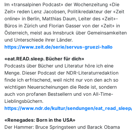
Im «transalpinen Podcast» der Wochenzeitung «Die
Zeit» reden Lenz Jacobsen, Politikredakteur der «Zeit
online» in Berlin, Matthias Daum, Leiter des «Zeit»-
Büros in Zürich und Florian Gasser von der «Zeit» in
Österreich, meist aus Innsbruck über Gemeinsamkeiten
und Unterschiede ihrer Länder.
https://www.zeit.de/serie/servus-gruezi-hallo
«eat.READ.sleep. Bücher für dich»
Podcasts über Bücher und Literatur höre ich eine
Menge. Dieser Podcast der NDR-Literaturredaktion
finde ich erfrischend, weil nicht nur von den ach so
wichtigen Neuerscheinungen die Rede ist, sondern
auch von profanen Bestsellern und von All-Time-
Lieblingsbüchern.
https://www.ndr.de/kultur/sendungen/eat_read_sleep
«Renegades: Born in the USA»
Der Hammer: Bruce Springsteen und Barack Obama