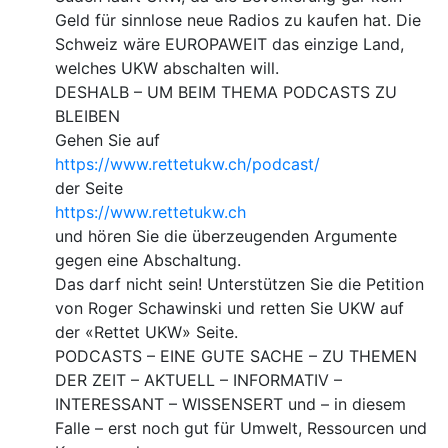
Geld für sinnlose neue Radios zu kaufen hat. Die
Schweiz wäre EUROPAWEIT das einzige Land,
welches UKW abschalten will.
DESHALB – UM BEIM THEMA PODCASTS ZU
BLEIBEN
Gehen Sie auf
https://www.rettetukw.ch/podcast/
der Seite
https://www.rettetukw.ch
und hören Sie die überzeugenden Argumente
gegen eine Abschaltung.
Das darf nicht sein! Unterstützen Sie die Petition
von Roger Schawinski und retten Sie UKW auf
der «Rettet UKW» Seite.
PODCASTS – EINE GUTE SACHE – ZU THEMEN
DER ZEIT – AKTUELL – INFORMATIV –
INTERESSANT – WISSENSERT und – in diesem
Falle – erst noch gut für Umwelt, Ressourcen und