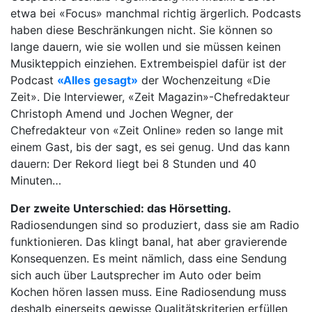
etwa bei «Focus» manchmal richtig ärgerlich. Podcasts
haben diese Beschränkungen nicht. Sie können so
lange dauern, wie sie wollen und sie müssen keinen
Musikteppich einziehen. Extrembeispiel dafür ist der
Podcast
«Alles gesagt»
der Wochenzeitung «Die
Zeit». Die Interviewer, «Zeit Magazin»-Chefredakteur
Christoph Amend und Jochen Wegner, der
Chefredakteur von «Zeit Online» reden so lange mit
einem Gast, bis der sagt, es sei genug. Und das kann
dauern: Der Rekord liegt bei 8 Stunden und 40
Minuten…
Der zweite Unterschied: das Hörsetting.
Radiosendungen sind so produziert, dass sie am Radio
funktionieren. Das klingt banal, hat aber gravierende
Konsequenzen. Es meint nämlich, dass eine Sendung
sich auch über Lautsprecher im Auto oder beim
Kochen hören lassen muss. Eine Radiosendung muss
deshalb einerseits gewisse Qualitätskriterien erfüllen