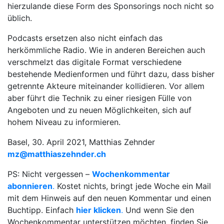
hierzulande diese Form des Sponsorings noch nicht so
üblich.
Podcasts ersetzen also nicht einfach das
herkömmliche Radio. Wie in anderen Bereichen auch
verschmelzt das digitale Format verschiedene
bestehende Medienformen und führt dazu, dass bisher
getrennte Akteure miteinander kollidieren. Vor allem
aber führt die Technik zu einer riesigen Fülle von
Angeboten und zu neuen Möglichkeiten, sich auf
hohem Niveau zu informieren.
Basel, 30. April 2021, Matthias Zehnder
mz@matthiaszehnder.ch
PS: Nicht vergessen –
Wochenkommentar
abonnieren
.
Kostet nichts, bringt jede Woche ein Mail
mit dem Hinweis auf den neuen Kommentar und einen
Buchtipp. Einfach
hier klicken
.
Und wenn Sie den
Wochenkommentar unterstützen möchten, finden Sie