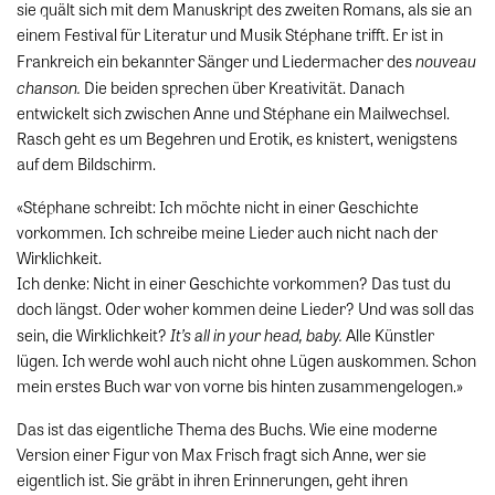
sie quält sich mit dem Manuskript des zweiten Romans, als sie an
einem Festival für Literatur und Musik Stéphane trifft. Er ist in
nouveau
Frankreich ein bekannter Sänger und Liedermacher des
chanson.
Die beiden sprechen über Kreativität. Danach
entwickelt sich zwischen Anne und Stéphane ein Mailwechsel.
Rasch geht es um Begehren und Erotik, es knistert, wenigstens
auf dem Bildschirm.
«Stéphane schreibt: Ich möchte nicht in einer Geschichte
vorkommen. Ich schreibe meine Lieder auch nicht nach der
Wirklichkeit.
Ich denke: Nicht in einer Geschichte vorkommen? Das tust du
doch längst. Oder woher kommen deine Lieder? Und was soll das
It’s all in your head, baby.
sein, die Wirklichkeit?
Alle Künstler
lügen. Ich werde wohl auch nicht ohne Lügen auskommen. Schon
mein erstes Buch war von vorne bis hinten zusammengelogen.
»
Das ist das eigentliche Thema des Buchs. Wie eine moderne
Version einer Figur von Max Frisch fragt sich Anne, wer sie
eigentlich ist. Sie gräbt in ihren Erinnerungen, geht ihren