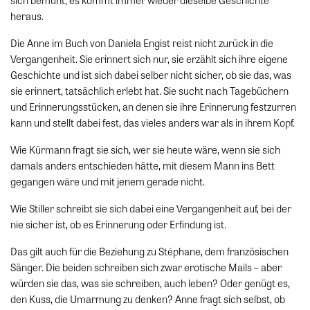
sich bemüht, es kommt immer wieder dieselbe Geschichte
heraus.
Die Anne im Buch von Daniela Engist reist nicht zurück in die
Vergangenheit. Sie erinnert sich nur, sie erzählt sich ihre eigene
Geschichte und ist sich dabei selber nicht sicher, ob sie das, was
sie erinnert, tatsächlich erlebt hat. Sie sucht nach Tagebüchern
und Erinnerungsstücken, an denen sie ihre Erinnerung festzurren
kann und stellt dabei fest, das vieles anders war als in ihrem Kopf.
Wie Kürmann fragt sie sich, wer sie heute wäre, wenn sie sich
damals anders entschieden hätte, mit diesem Mann ins Bett
gegangen wäre und mit jenem gerade nicht.
Wie Stiller schreibt sie sich dabei eine Vergangenheit auf, bei der
nie sicher ist, ob es Erinnerung oder Erfindung ist.
Das gilt auch für die Beziehung zu Stéphane, dem französischen
Sänger. Die beiden schreiben sich zwar erotische Mails – aber
würden sie das, was sie schreiben, auch leben? Oder genügt es,
den Kuss, die Umarmung zu denken? Anne fragt sich selbst, ob