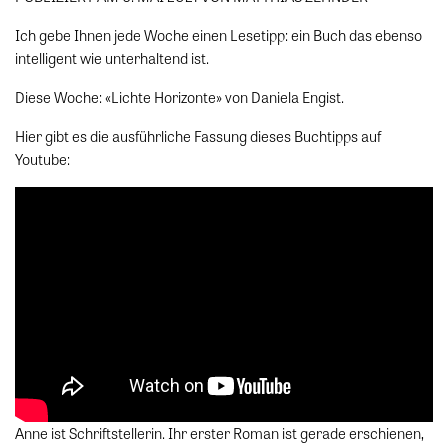
Ich gebe Ihnen jede Woche einen Lesetipp: ein Buch das ebenso
intelligent wie unterhaltend ist.
Diese Woche: «Lichte Horizonte» von Daniela Engist.
Hier gibt es die ausführliche Fassung dieses Buchtipps auf
Youtube:
Anne ist Schriftstellerin. Ihr erster Roman ist gerade erschienen,