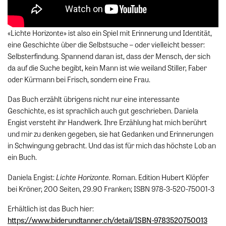
«Lichte Horizonte» ist also ein Spiel mit Erinnerung und Identität,
eine Geschichte über die Selbstsuche – oder vielleicht besser:
Selbsterfindung. Spannend daran ist, dass der Mensch, der sich
da auf die Suche begibt, kein Mann ist wie weiland Stiller, Faber
oder Kürmann bei Frisch, sondern eine Frau.
Das Buch erzählt übrigens nicht nur eine interessante
Geschichte, es ist sprachlich auch gut geschrieben. Daniela
Engist versteht ihr Handwerk. Ihre Erzählung hat mich berührt
und mir zu denken gegeben, sie hat Gedanken und Erinnerungen
in Schwingung gebracht. Und das ist für mich das höchste Lob an
ein Buch.
Lichte Horizonte.
Daniela Engist:
Roman. Edition Hubert Klöpfer
bei Kröner, 200 Seiten, 29.90 Franken; ISBN 978-3-520-75001-3
Erhältlich ist das Buch hier:
https://www.biderundtanner.ch/detail/ISBN-9783520750013