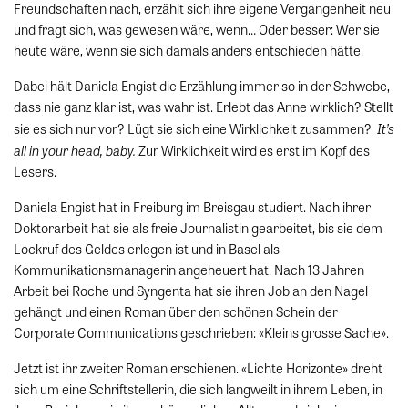
Freundschaften nach, erzählt sich ihre eigene Vergangenheit neu
und fragt sich, was gewesen wäre, wenn… Oder besser: Wer sie
heute wäre, wenn sie sich damals anders entschieden hätte.
Dabei hält Daniela Engist die Erzählung immer so in der Schwebe,
dass nie ganz klar ist, was wahr ist. Erlebt das Anne wirklich? Stellt
It’s
sie es sich nur vor? Lügt sie sich eine Wirklichkeit zusammen?
all in your head, baby.
Zur Wirklichkeit wird es erst im Kopf des
Lesers.
Daniela Engist hat in Freiburg im Breisgau studiert. Nach ihrer
Doktorarbeit hat sie als freie Journalistin gearbeitet, bis sie dem
Lockruf des Geldes erlegen ist und in Basel als
Kommunikationsmanagerin angeheuert hat. Nach 13 Jahren
Arbeit bei Roche und Syngenta hat sie ihren Job an den Nagel
gehängt und einen Roman über den schönen Schein der
Corporate Communications geschrieben: «Kleins grosse Sache».
Jetzt ist ihr zweiter Roman erschienen. «Lichte Horizonte» dreht
sich um eine Schriftstellerin, die sich langweilt in ihrem Leben, in