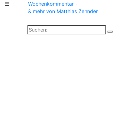
☰
Wochenkommentar -
& mehr
von Matthias Zehnder