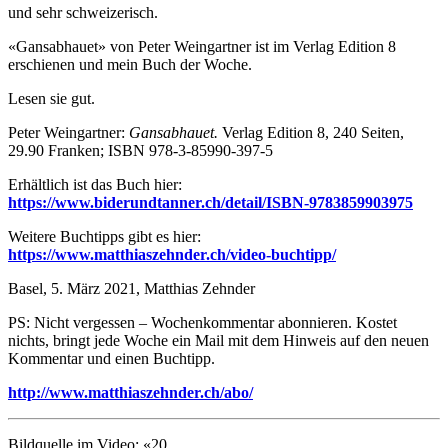
und sehr schweizerisch.
«Gansabhauet» von Peter Weingartner ist im Verlag Edition 8
erschienen und mein Buch der Woche.
Lesen sie gut.
Peter Weingartner:
Gansabhauet.
Verlag Edition 8, 240 Seiten,
29.90 Franken; ISBN 978-3-85990-397-5
Erhältlich ist das Buch hier:
https://www.biderundtanner.ch/detail/ISBN-9783859903975
Weitere Buchtipps gibt es hier:
https://www.matthiaszehnder.ch/video-buchtipp/
Basel, 5. März 2021, Matthias Zehnder
PS: Nicht vergessen – Wochenkommentar abonnieren. Kostet
nichts, bringt jede Woche ein Mail mit dem Hinweis auf den neuen
Kommentar und einen Buchtipp.
http://www.matthiaszehnder.ch/abo/
Bildquelle im Video: «20