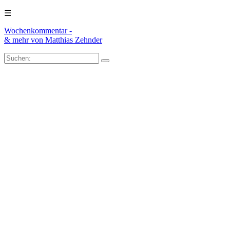
☰
Wochenkommentar -
& mehr
von Matthias Zehnder