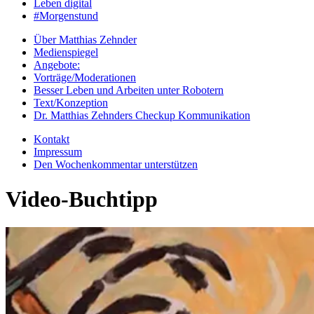
Leben digital
#Morgenstund
Über Matthias Zehnder
Medienspiegel
Angebote:
Vorträge/Moderationen
Besser Leben und Arbeiten unter Robotern
Text/Konzeption
Dr. Matthias Zehnders Checkup Kommunikation
Kontakt
Impressum
Den Wochenkommentar unterstützen
Video-Buchtipp