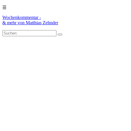
☰
Wochenkommentar -
& mehr
von Matthias Zehnder