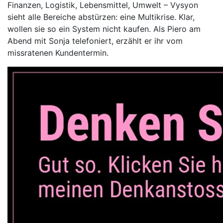
Finanzen, Logistik, Lebensmittel, Umwelt – Vysyon
sieht alle Bereiche abstürzen: eine Multikrise. Klar,
wollen sie so ein System nicht kaufen. Als Piero am
Abend mit Sonja telefoniert, erzählt er ihr vom
missratenen Kundentermin.