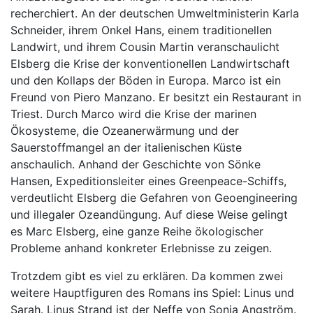
recherchiert. An der deutschen Umweltministerin Karla
Schneider, ihrem Onkel Hans, einem traditionellen
Landwirt, und ihrem Cousin Martin veranschaulicht
Elsberg die Krise der konventionellen Landwirtschaft
und den Kollaps der Böden in Europa. Marco ist ein
Freund von Piero Manzano. Er besitzt ein Restaurant in
Triest. Durch Marco wird die Krise der marinen
Ökosysteme, die Ozeanerwärmung und der
Sauerstoffmangel an der italienischen Küste
anschaulich. Anhand der Geschichte von Sönke
Hansen, Expeditionsleiter eines Greenpeace-Schiffs,
verdeutlicht Elsberg die Gefahren von Geoengineering
und illegaler Ozeandüngung. Auf diese Weise gelingt
es Marc Elsberg, eine ganze Reihe ökologischer
Probleme anhand konkreter Erlebnisse zu zeigen.
Trotzdem gibt es viel zu erklären. Da kommen zwei
weitere Hauptfiguren des Romans ins Spiel: Linus und
Sarah. Linus Strand ist der Neffe von Sonja Angström.