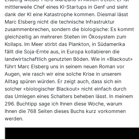
mittlerweile Chef eines KI-Startups in Genf und sieht
dank der KI eine Katastrophe kommen. Diesmal lässt
Marc Elsberg nicht die technische Infrastruktur
zusammenbrechen, sondern die biologische: Es kommt
gleichzeitig an mehreren Stellen im Ökosystem zum
Kollaps. Im Meer stirbt das Plankton, in Südamerika
fällt die Soja-Ernte aus, in Europa kollabieren die
landwirtschaftlich genutzten Böden. Wie in «Blackout»
führt Marc Elsberg uns in seinem neuen Roman vor
Augen, wie rasch wir eine solche Krise in unserem
Alltag spüren würden. Er zeigt auch, dass sich ein
solcher «biologischer Blackout» nicht einfach durch
das Umlegen eines Schalters beheben lässt. In meinem
296. Buchtipp sage ich Ihnen diese Woche, warum
Ihnen die 768 Seiten dieses Buchs kurz vorkommen
werden.