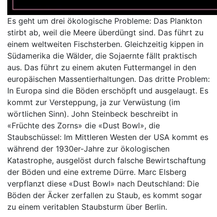
Es geht um drei ökologische Probleme: Das Plankton
stirbt ab, weil die Meere überdüngt sind. Das führt zu
einem weltweiten Fischsterben. Gleichzeitig kippen in
Südamerika die Wälder, die Sojaernte fällt praktisch
aus. Das führt zu einem akuten Futtermangel in den
europäischen Massentierhaltungen. Das dritte Problem:
In Europa sind die Böden erschöpft und ausgelaugt. Es
kommt zur Versteppung, ja zur Verwüstung (im
wörtlichen Sinn). John Steinbeck beschreibt in
«Früchte des Zorns» die «Dust Bowl», die
Staubschüssel: Im Mittleren Westen der USA kommt es
während der 1930er-Jahre zur ökologischen
Katastrophe, ausgelöst durch falsche Bewirtschaftung
der Böden und eine extreme Dürre. Marc Elsberg
verpflanzt diese «Dust Bowl» nach Deutschland: Die
Böden der Äcker zerfallen zu Staub, es kommt sogar
zu einem veritablen Staubsturm über Berlin.