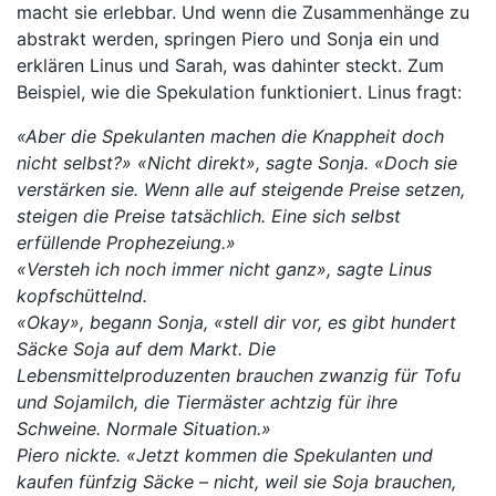
macht sie erlebbar. Und wenn die Zusammenhänge zu
abstrakt werden, springen Piero und Sonja ein und
erklären Linus und Sarah, was dahinter steckt. Zum
Beispiel, wie die Spekulation funktioniert. Linus fragt:
«Aber die Spekulanten machen die Knappheit doch
nicht selbst?» «Nicht direkt», sagte Sonja. «Doch sie
verstärken sie. Wenn alle auf steigende Preise setzen,
steigen die Preise tatsächlich. Eine sich selbst
erfüllende Prophezeiung.»
«Versteh ich noch immer nicht ganz», sagte Linus
kopfschüttelnd.
«Okay», begann Sonja, «stell dir vor, es gibt hundert
Säcke Soja auf dem Markt. Die
Lebensmittelproduzenten brauchen zwanzig für Tofu
und Sojamilch, die Tiermäster achtzig für ihre
Schweine. Normale Situation.»
Piero nickte. «Jetzt kommen die Spekulanten und
kaufen fünfzig Säcke – nicht, weil sie Soja brauchen,