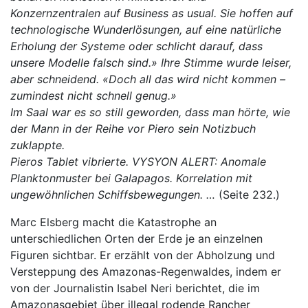
Konzernzentralen auf Business as usual. Sie hoffen auf
technologische Wunderlösungen, auf eine natürliche
Erholung der Systeme oder schlicht darauf, dass
unsere Modelle falsch sind.» Ihre Stimme wurde leiser,
aber schneidend. «Doch all das wird nicht kommen –
zumindest nicht schnell genug.»
Im Saal war es so still geworden, dass man hörte, wie
der Mann in der Reihe vor Piero sein Notizbuch
zuklappte.
Pieros Tablet vibrierte. VYSYON ALERT: Anomale
Planktonmuster bei Galapagos. Korrelation mit
ungewöhnlichen Schiffsbewegungen. …
(Seite 232.)
Marc Elsberg macht die Katastrophe an
unterschiedlichen Orten der Erde je an einzelnen
Figuren sichtbar. Er erzählt von der Abholzung und
Versteppung des Amazonas-Regenwaldes, indem er
von der Journalistin Isabel Neri berichtet, die im
Amazonasgebiet über illegal rodende Rancher