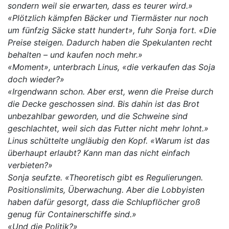
sondern weil sie erwarten, dass es teurer wird.»
«Plötzlich kämpfen Bäcker und Tiermäster nur noch
um fünfzig Säcke statt hundert», fuhr Sonja fort. «Die
Preise steigen. Dadurch haben die Spekulanten recht
behalten – und kaufen noch mehr.»
«Moment», unterbrach Linus, «die verkaufen das Soja
doch wieder?»
«Irgendwann schon. Aber erst, wenn die Preise durch
die Decke geschossen sind. Bis dahin ist das Brot
unbezahlbar geworden, und die Schweine sind
geschlachtet, weil sich das Futter nicht mehr lohnt.»
Linus schüttelte ungläubig den Kopf. «Warum ist das
überhaupt erlaubt? Kann man das nicht einfach
verbieten?»
Sonja seufzte. «Theoretisch gibt es Regulierungen.
Positionslimits, Überwachung. Aber die Lobbyisten
haben dafür gesorgt, dass die Schlupflöcher groß
genug für Containerschiffe sind.»
«Und die Politik?»