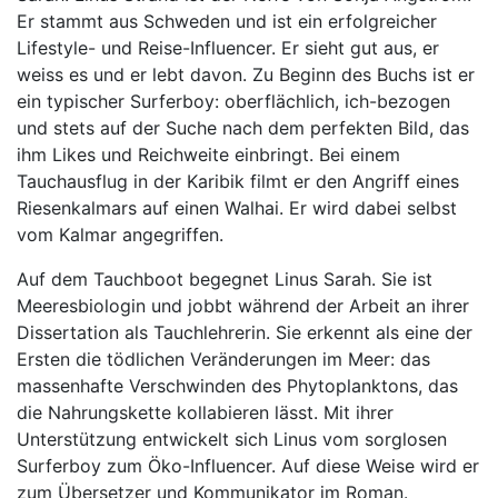
Er stammt aus Schweden und ist ein erfolgreicher
Lifestyle- und Reise-Influencer. Er sieht gut aus, er
weiss es und er lebt davon. Zu Beginn des Buchs ist er
ein typischer Surferboy: oberflächlich, ich-bezogen
und stets auf der Suche nach dem perfekten Bild, das
ihm Likes und Reichweite einbringt. Bei einem
Tauchausflug in der Karibik filmt er den Angriff eines
Riesenkalmars auf einen Walhai. Er wird dabei selbst
vom Kalmar angegriffen.
Auf dem Tauchboot begegnet Linus Sarah. Sie ist
Meeresbiologin und jobbt während der Arbeit an ihrer
Dissertation als Tauchlehrerin. Sie erkennt als eine der
Ersten die tödlichen Veränderungen im Meer: das
massenhafte Verschwinden des Phytoplanktons, das
die Nahrungskette kollabieren lässt. Mit ihrer
Unterstützung entwickelt sich Linus vom sorglosen
Surferboy zum Öko-Influencer. Auf diese Weise wird er
zum Übersetzer und Kommunikator im Roman.