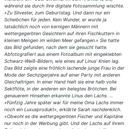
während sie durch ihre digitale Fotosammlung wischte.
«Zu Silvester, zum Geburtstag. Und dann nur ein
Scheibchen für jeden. Kein Wunder, er wurde ja
tatsächlich noch von kernigen Männern mit
wettergegerbten Gesichtern auf ihren Fischkuttern in
kleinen Mengen im wilden Meer gefangen.» Sie hatte
das Bild gefunden, nach dem sie gesucht hatte.
Abfotografiert aus einem Fotoalbum mit eingeklebten
Schwarz-Weiß-Bildern, wie eines auf Linus’ Knien lag.
Das Bild zeigte eine fröhlich lachende junge Frau in der
Mode der Sechzigerjahre auf einer Party mit anderen
Gleichaltrigen. In einer Hand hielt sie eine halb volle
Sektflöte, in der anderen ein belegtes Brötchen. Bei
genauerem Hinsehen erkannte Linus den Lachs. …
«Fünfzig Jahre später war für meine Oma Lachs immer
noch ein Luxusprodukt», erklärte Sarah nachdenklich.
«Obwohl es die wettergegerbten Fischer und Kapitäne
nur noch in der Werbung gibt. Und der Lachs auf ihrem