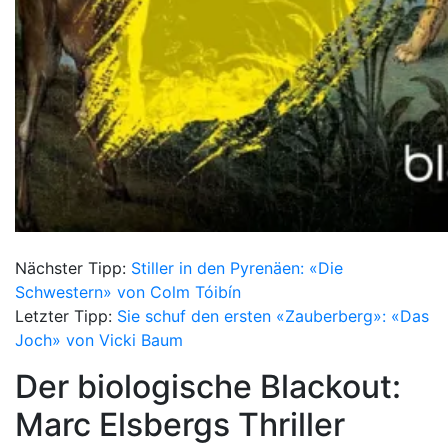
Nächster Tipp:
Stiller in den Pyrenäen: «Die
Schwestern» von Colm Tóibín
Letzter Tipp:
Sie schuf den ersten «Zauberberg»: «Das
Joch» von Vicki Baum
Der biologische Blackout:
Marc Elsbergs Thriller