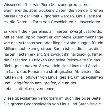
Wissenschaftler wie Piero Manzano produzieren
alarmierende, aber trockene Daten, die von der breiten
Masse und der Politik ignoriert werden. Linus versteht
es, die Daten in Form von Geschichten zu inszenieren.
Er kreiert die Figur eines animierten Zwergflusspferds.
Mit seinem Hippo macht er komplexe Zusammenhänge
wie das Artensterben oder illegale Abholzungen für ein
Millionenpublikum greifbar. Sarah ist es, die Linus die
harten Fakten erklärt. Sie zwingt ihn hartnäckig, hinter
die Fassaden zu blicken und seine Reichweite für das
Richtige zu nutzen. So wandeln sich Linus und Sarah
im Laufe des Romans zu strategischen Aktivisten. Sie
nutzen die Follower von Linus
gezielt, um Spekulanten
und Hedgefonds anzugreifen, die an der
Lebensmittelkrise verdienen.
Diese Spekulanten verkörpern im Buch die böse Seite.
Die grosse Gegenspielerin von Linus und Sarah ist die