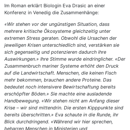
Im Roman erklärt Biologin Eva Drasic an einer
Konferenz in Venedig die Zusammenhänge:
«Wir stehen vor der ungünstigen Situation, dass
mehrere kritische Ökosysteme gleichzeitig unter
extremen Stress geraten. Obwohl die Ursachen der
jeweiligen Krisen unterschiedlich sind, verstärken sie
sich gegenseitig und potenzieren dadurch ihre
Auswirkungen.» Ihre Stimme wurde eindringlicher. «Der
Zusammenbruch mariner Systeme erhöht den Druck
auf die Landwirtschaft. Menschen, die keinen Fisch
mehr bekommen, brauchen andere Proteine. Das
bedeutet noch intensivere Bewirtschaftung bereits
erschöpfter Böden.» Sie machte eine ausladende
Handbewegung. «Wir stehen nicht am Anfang dieser
Krise – wir sind mittendrin. Die ersten Kipppunkte sind
bereits überschritten.» Eva schaute in die Runde, ihr
Blick durchdringend. «Während wir hier sprechen,
beharren Menschen in Ministerien und