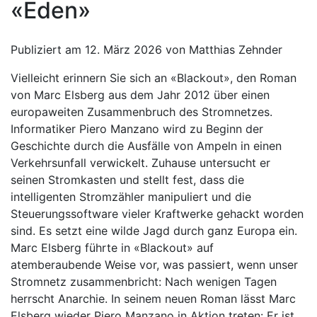
«Eden»
Publiziert am 12. März 2026 von Matthias Zehnder
Vielleicht erinnern Sie sich an «Blackout», den Roman
von Marc Elsberg aus dem Jahr 2012 über einen
europaweiten Zusammenbruch des Stromnetzes.
Informatiker Piero Manzano wird zu Beginn der
Geschichte durch die Ausfälle von Ampeln in einen
Verkehrsunfall verwickelt. Zuhause untersucht er
seinen Stromkasten und stellt fest, dass die
intelligenten Stromzähler manipuliert und die
Steuerungssoftware vieler Kraftwerke gehackt worden
sind. Es setzt eine wilde Jagd durch ganz Europa ein.
Marc Elsberg führte in «Blackout» auf
atemberaubende Weise vor, was passiert, wenn unser
Stromnetz zusammenbricht: Nach wenigen Tagen
herrscht Anarchie. In seinem neuen Roman lässt Marc
Elsberg wieder Piero Manzano in Aktion treten: Er ist