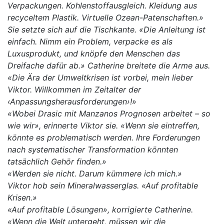
Verpackungen. Kohlenstoffausgleich. Kleidung aus
recyceltem Plastik. Virtuelle Ozean-Patenschaften.»
Sie setzte sich auf die Tischkante. «Die Anleitung ist
einfach. Nimm ein Problem, verpacke es als
Luxusprodukt, und knöpfe den Menschen das
Dreifache dafür ab.» Catherine breitete die Arme aus.
«Die Ära der Umweltkrisen ist vorbei, mein lieber
Viktor. Willkommen im Zeitalter der
‹Anpassungsherausforderungen›!»
«Wobei Drasic mit Manzanos Prognosen arbeitet – so
wie wir», erinnerte Viktor sie. «Wenn sie eintreffen,
könnte es problematisch werden. Ihre Forderungen
nach systematischer Transformation könnten
tatsächlich Gehör finden.»
«Werden sie nicht. Darum kümmere ich mich.»
Viktor hob sein Mineralwasserglas. «Auf profitable
Krisen.»
«Auf profitable Lösungen», korrigierte Catherine.
«Wenn die Welt untergeht, müssen wir die