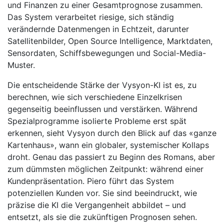
und Finanzen zu einer Gesamtprognose zusammen.
Das System verarbeitet riesige, sich ständig
verändernde Datenmengen in Echtzeit, darunter
Satellitenbilder, Open Source Intelligence, Marktdaten,
Sensordaten, Schiffsbewegungen und Social-Media-
Muster.
Die entscheidende Stärke der Vysyon-KI ist es, zu
berechnen, wie sich verschiedene Einzelkrisen
gegenseitig beeinflussen und verstärken. Während
Spezialprogramme isolierte Probleme erst spät
erkennen, sieht Vysyon durch den Blick auf das «ganze
Kartenhaus», wann ein globaler, systemischer Kollaps
droht. Genau das passiert zu Beginn des Romans, aber
zum dümmsten möglichen Zeitpunkt: während einer
Kundenpräsentation. Piero führt das System
potenziellen Kunden vor. Sie sind beeindruckt, wie
präzise die KI die Vergangenheit abbildet – und
entsetzt, als sie die zukünftigen Prognosen sehen.