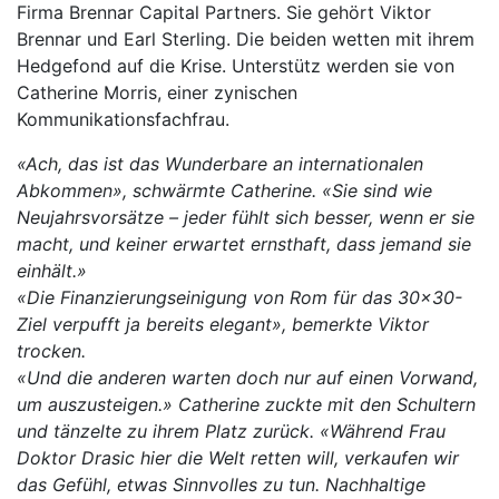
Firma Brennar Capital Partners. Sie gehört Viktor
Brennar und Earl Sterling. Die beiden wetten mit ihrem
Hedgefond auf die Krise. Unterstütz werden sie von
Catherine Morris, einer zynischen
Kommunikationsfachfrau.
«Ach, das ist das Wunderbare an internationalen
Abkommen», schwärmte Catherine. «Sie sind wie
Neujahrsvorsätze – jeder fühlt sich besser, wenn er sie
macht, und keiner erwartet ernsthaft, dass jemand sie
einhält.»
«Die Finanzierungseinigung von Rom für das 30×30-
Ziel verpufft ja bereits elegant», bemerkte Viktor
trocken.
«Und die anderen warten doch nur auf einen Vorwand,
um auszusteigen.» Catherine zuckte mit den Schultern
und tänzelte zu ihrem Platz zurück. «Während Frau
Doktor Drasic hier die Welt retten will, verkaufen wir
das Gefühl, etwas Sinnvolles zu tun. Nachhaltige