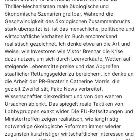
Thriller-Mechanismen reale ökologische und
ökonomische Szenarien greifbar. Während die
Geschwindigkeit des ökologischen Zusammenbruchs
stark überspitzt ist, ist das menschliche, politische und
wirtschaftliche Verhalten im Buch erschreckend
realistisch gezeichnet. Ich denke etwa an die Art und
Weise, wie Investoren wie Viktor Brennar die Krise
dazu nutzen, um sich durch Leerverkäufe, Wetten auf
steigende Lebensmittelpreise und das Abgreifen
staatlicher Rettungsgelder zu bereichern. Ich denke an
die Arbeit der PR-Beraterin Catherine Morris, die
gezielt Zweifel sät, Fake News verbreitet,
Wissenschaftler diskreditiert und von den wahren
Ursachen ablenkt. Das spiegelt reale Taktiken von
Lobbygruppen exakt wider. Die EU-Ratssitzungen und
Ministertreffen zeigen realistisch, wie langfristig
notwendige ökologische Reformen immer wieder
zugunsten kurzfristiger wirtschaftlicher Interessen und