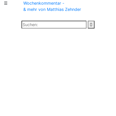
☰
Wochenkommentar -
& mehr
von Matthias Zehnder