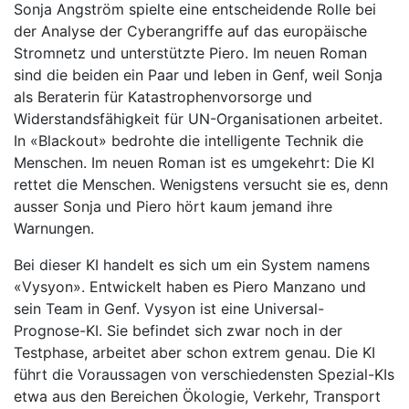
Sonja Angström spielte eine entscheidende Rolle bei
der Analyse der Cyberangriffe auf das europäische
Stromnetz und unterstützte Piero. Im neuen Roman
sind die beiden ein Paar und leben in Genf, weil Sonja
als Beraterin für Katastrophenvorsorge und
Widerstandsfähigkeit für UN-Organisationen arbeitet.
In «Blackout» bedrohte die intelligente Technik die
Menschen. Im neuen Roman ist es umgekehrt: Die KI
rettet die Menschen. Wenigstens versucht sie es, denn
ausser Sonja und Piero hört kaum jemand ihre
Warnungen.
Bei dieser KI handelt es sich um ein System namens
«Vysyon». Entwickelt haben es Piero Manzano und
sein Team in Genf. Vysyon ist eine Universal-
Prognose-KI. Sie befindet sich zwar noch in der
Testphase, arbeitet aber schon extrem genau. Die KI
führt die Voraussagen von verschiedensten Spezial-KIs
etwa aus den Bereichen Ökologie, Verkehr, Transport