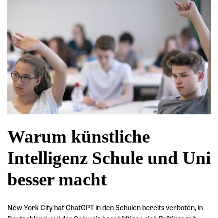
Warum künstliche
Intelligenz Schule und Uni
besser macht
New York City hat ChatGPT in den Schulen bereits verboten, in