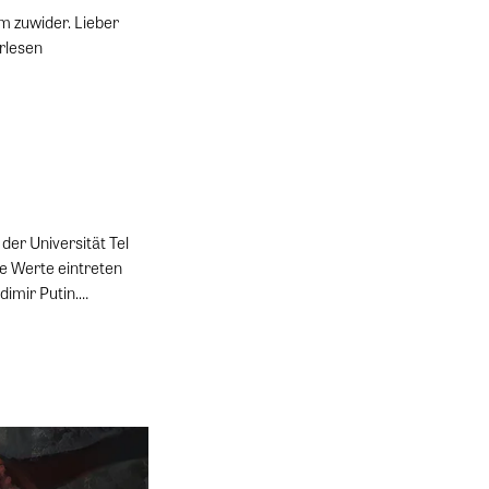
m zuwider. Lieber
rlesen
der Universität Tel
ne Werte eintreten
dimir Putin.…