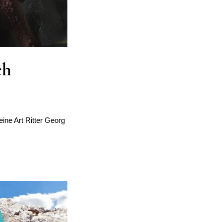
ch
eine Art Ritter Georg