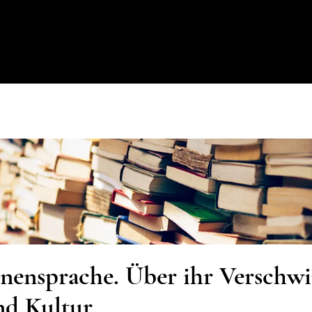
nensprache. Über ihr Verschwi
nd Kultur.