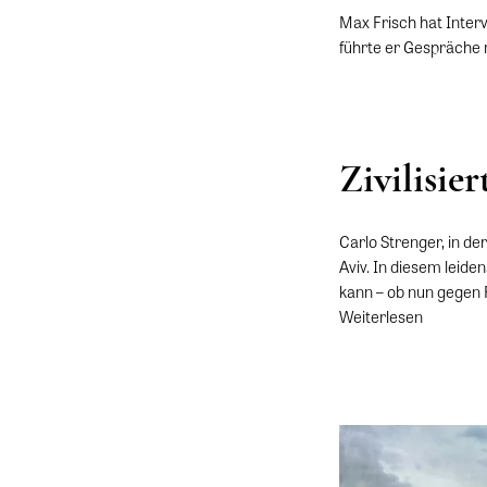
Max Frisch hat Inter
führte er Gespräche 
Zivilisie
Carlo Strenger, in de
Aviv. In diesem leide
kann – ob nun gegen F
Weiterlesen