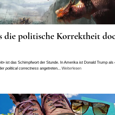
 die politische Korrektheit do
eit» ist das Schimpfwort der Stunde. In Amerika ist Donald Trump als 
…
Weiterlesen
der
political correctness
angetreten.