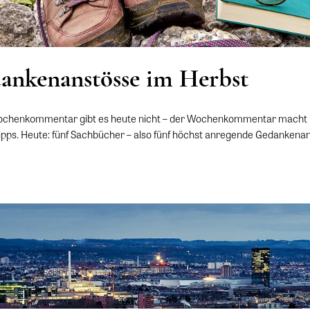
ankenanstösse im Herbst
Wochenkommentar gibt es heute nicht – der Wochenkommentar macht 
etipps. Heute: fünf Sachbücher – also fünf höchst anregende Gedankena