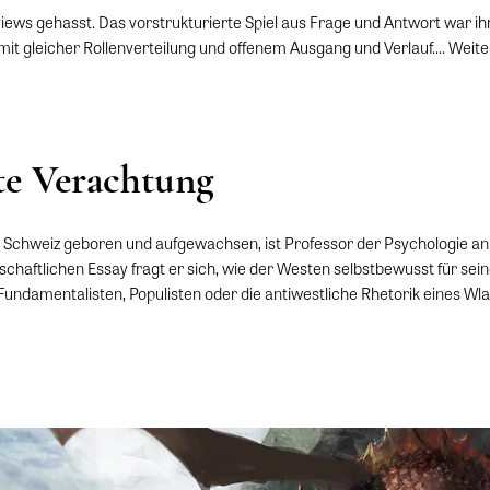
views gehasst. Das vorstrukturierte Spiel aus Frage und Antwort war ih
mit gleicher Rollenverteilung und offenem Ausgang und Verlauf.…
Weite
rte Verachtung
r Schweiz geboren und aufgewachsen, ist Professor der Psychologie an 
nschaftlichen Essay fragt er sich, wie der Westen selbstbewusst für sei
undamentalisten, Populisten oder die antiwestliche Rhetorik eines Wla