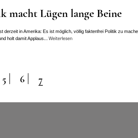
tik macht Lügen lange Beine
derzeit in Amerika: Es ist möglich, völlig faktenfrei Politik zu mache
…
Weiterlesen
und holt damit Applaus.
5
6
7