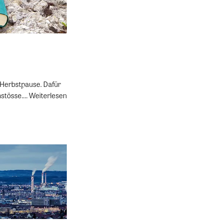
Herbstpause. Dafür
nstösse.…
Weiterlesen