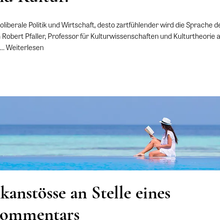
liberale Politik und Wirtschaft, desto zartfühlender wird die Sprache der 
 Robert Pfaller, Professor für Kulturwissenschaften und Kulturtheorie 
.…
Weiterlesen
anstösse an Stelle eines
ommentars