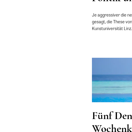
Je aggressiver die neo
gesagt, die These von
Kunstuniversität Linz
Fünf Denk
Wochenk