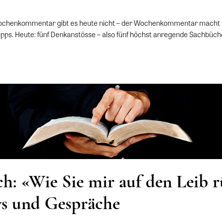
Wochenkommentar gibt es heute nicht – der Wochenkommentar macht H
etipps. Heute: fünf Denkanstösse – also fünf höchst anregende Sachbüc
h: «Wie Sie mir auf den Leib 
ws und Gespräche