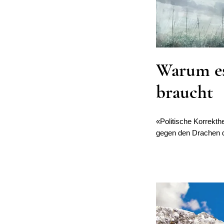
Warum es
braucht
«Politische Korrekth
gegen den Drachen 