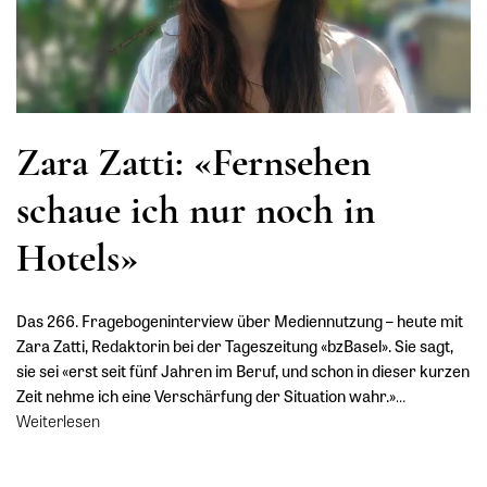
Zara Zatti: «Fernsehen
schaue ich nur noch in
Hotels»
Das 266. Fragebogeninterview über Mediennutzung – heute mit
Zara Zatti, Redaktorin bei der Tageszeitung «bzBasel». Sie sagt,
sie sei «erst seit fünf Jahren im Beruf, und schon in dieser kurzen
Zeit nehme ich eine Verschärfung der Situation wahr.»
…
Weiterlesen