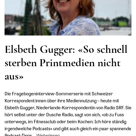
Elsbeth Gugger: «So schnell
sterben Printmedien nicht
aus»
Die Fragebogeninterview-Sommerserie mit Schweizer
Korrespondent:innen über ihre Mediennutzung – heute mit
Elsbeth Gugger, Niederlande-Korrespondentin von Radio SRF. Sie
hört selbst unter der Dusche Radio, sagt von sich, «ob zu Fuss
unterwegs, im Fitnessclub oder beim Kochen: Ich höre ständig
irgendwelche Podcasts» und gibt auch gleich ein paar spannende
Podcast-Tipps.
…
Weiterlesen