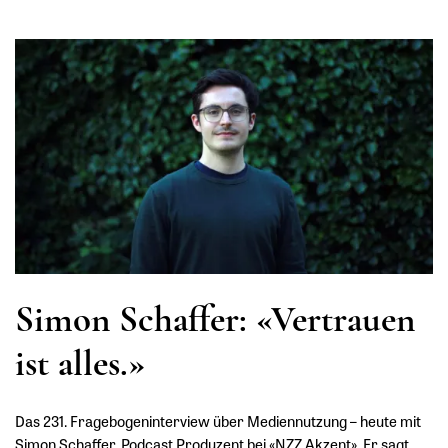
Simon Schaffer: «Vertrauen
ist alles.»
Das 231. Fragebogeninterview über Mediennutzung – heute mit
Simon Schaffer, Podcast Produzent bei «NZZ Akzent». Er sagt,