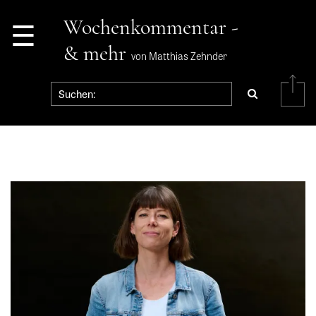
☰
Wochenkommentar -
& mehr
von Matthias Zehnder