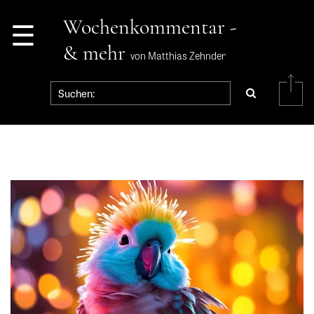
☰
Wochenkommentar -
& mehr
von Matthias Zehnder