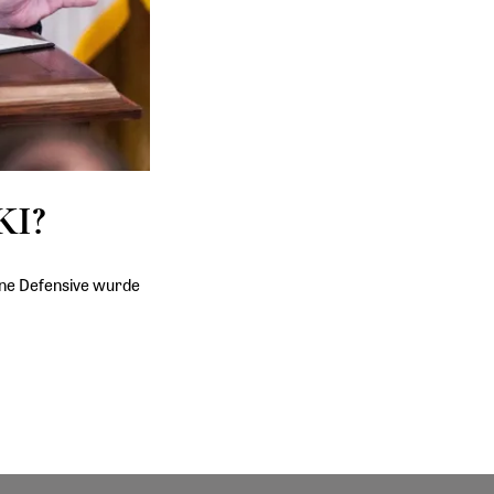
KI?
eine Defensive wurde