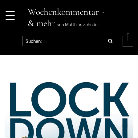
☰
Wochenkommentar -
& mehr
von Matthias Zehnder