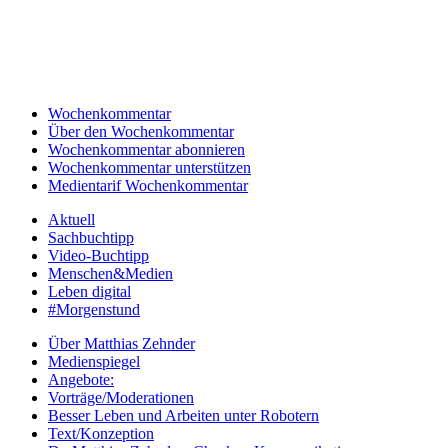
Wochenkommentar
Über den Wochenkommentar
Wochenkommentar abonnieren
Wochenkommentar unterstützen
Medientarif Wochenkommentar
Aktuell
Sachbuchtipp
Video-Buchtipp
Menschen&Medien
Leben digital
#Morgenstund
Über Matthias Zehnder
Medienspiegel
Angebote:
Vorträge/Moderationen
Besser Leben und Arbeiten unter Robotern
Text/Konzeption