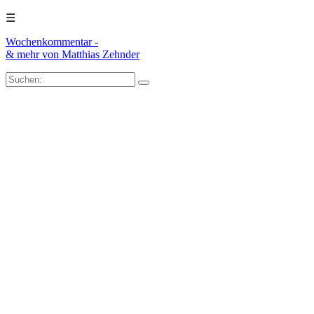
☰
Wochenkommentar -
& mehr
von Matthias Zehnder