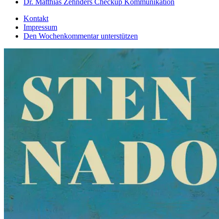
Dr. Matthias Zehnders Checkup Kommunikation
Kontakt
Impressum
Den Wochenkommentar unterstützen