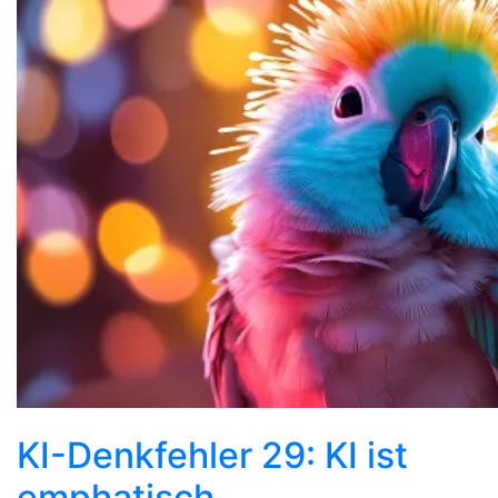
KI-Denkfehler 29: KI ist
emphatisch