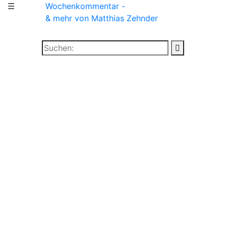
☰
Wochenkommentar -
& mehr
von Matthias Zehnder