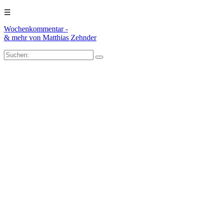
☰
Wochenkommentar -
& mehr
von Matthias Zehnder