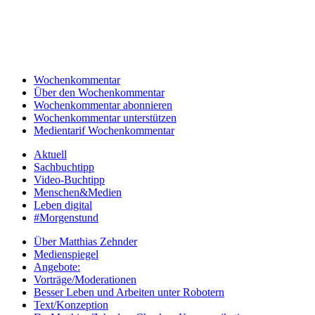
Wochenkommentar
Über den Wochenkommentar
Wochenkommentar abonnieren
Wochenkommentar unterstützen
Medientarif Wochenkommentar
Aktuell
Sachbuchtipp
Video-Buchtipp
Menschen&Medien
Leben digital
#Morgenstund
Über Matthias Zehnder
Medienspiegel
Angebote:
Vorträge/Moderationen
Besser Leben und Arbeiten unter Robotern
Text/Konzeption