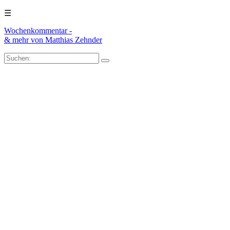
☰
Wochenkommentar -
& mehr
von Matthias Zehnder