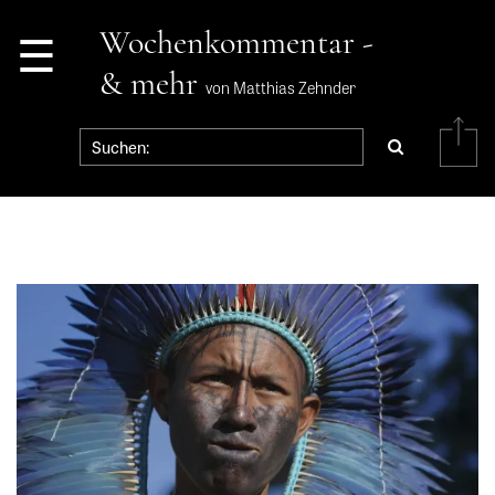
☰
Wochenkommentar -
& mehr
von Matthias Zehnder