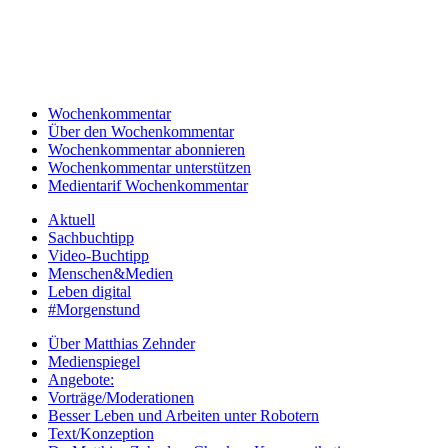
Wochenkommentar
Über den Wochenkommentar
Wochenkommentar abonnieren
Wochenkommentar unterstützen
Medientarif Wochenkommentar
Aktuell
Sachbuchtipp
Video-Buchtipp
Menschen&Medien
Leben digital
#Morgenstund
Über Matthias Zehnder
Medienspiegel
Angebote:
Vorträge/Moderationen
Besser Leben und Arbeiten unter Robotern
Text/Konzeption