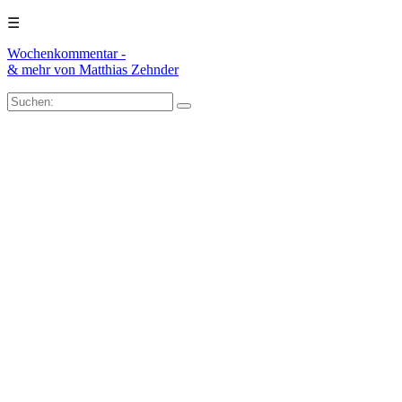
☰
Wochenkommentar -
& mehr
von Matthias Zehnder