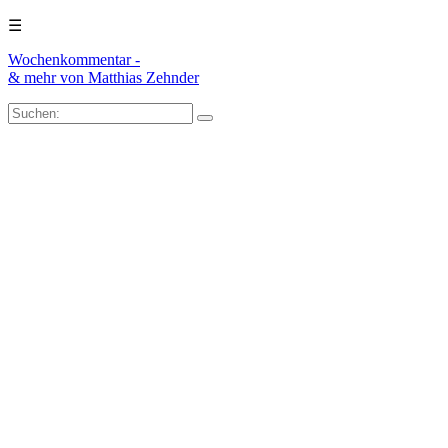
☰
Wochenkommentar -
& mehr
von Matthias Zehnder