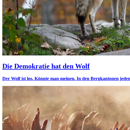
Die Demokratie hat den Wolf
Der Wolf ist los. Könnte man meinen. In den Bergkantonen jedenfa