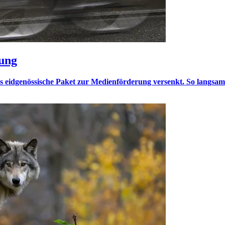
gung
idgenössische Paket zur Medienförderung versenkt. So langsam li