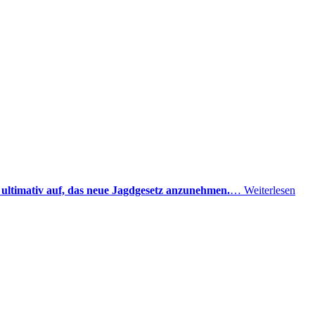
t ultimativ auf, das neue Jagdgesetz anzunehmen.
…
Weiterlesen