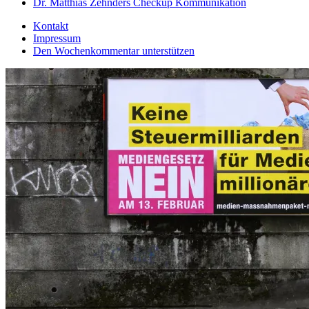
Dr. Matthias Zehnders Checkup Kommunikation
Kontakt
Impressum
Den Wochenkommentar unterstützen