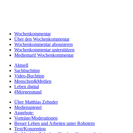
Wochenkommentar
Über den Wochenkommentar
Wochenkommentar abonnieren
Wochenkommentar unterstützen
Medientarif Wochenkommentar
Aktuell
Sachbuchtipp
Video-Buchtipp
Menschen&Medien
Leben digital
#Morgenstund
Über Matthias Zehnder
Medienspiegel
Angebote:
Vorträge/Moderationen
Besser Leben und Arbeiten unter Robotern
Text/Konzeption