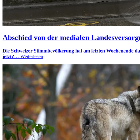
Abschied von der medialen Landesversor
Die Schweizer Stimmbevölkerung hat am letzten Wochenende das e
jetzt?
…
Weiterlesen