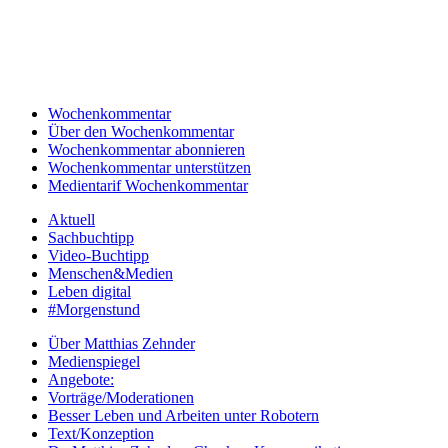
Wochenkommentar
Über den Wochenkommentar
Wochenkommentar abonnieren
Wochenkommentar unterstützen
Medientarif Wochenkommentar
Aktuell
Sachbuchtipp
Video-Buchtipp
Menschen&Medien
Leben digital
#Morgenstund
Über Matthias Zehnder
Medienspiegel
Angebote:
Vorträge/Moderationen
Besser Leben und Arbeiten unter Robotern
Text/Konzeption