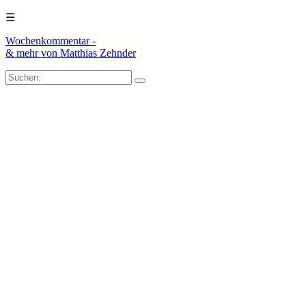
☰
Wochenkommentar -
& mehr
von Matthias Zehnder