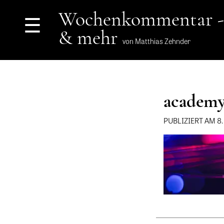
Wochenkommentar -
☰
& mehr
von Matthias Zehnder
academy
PUBLIZIERT AM 8