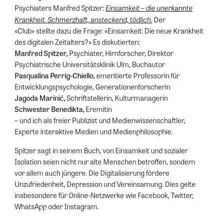
Einsamkeit – die unerkannte
Psychiaters Manfred Spitzer:
Krankheit. Schmerzhaft, ansteckend, tödlich.
Der
«Club» stellte dazu die Frage: «Einsamkeit: Die neue Krankheit
des digitalen Zeitalters?» Es diskutierten:
Manfred Spitzer,
Psychiater, Hirnforscher, Direktor
Psychiatrische Universitätsklinik Ulm, Buchautor
Pasqualina Perrig-Chiello,
emeritierte Professorin für
Entwicklungspsychologie, Generationenforscherin
Jagoda Marinić,
Schriftstellerin, Kulturmanagerin
Schwester Benedikta,
Eremitin
– und ich als freier Publizist und Medienwissenschaftler,
Experte interaktive Medien und Medienphilosophie.
Spitzer sagt in seinem Buch, von Einsamkeit und sozialer
Isolation seien nicht nur alte Menschen betroffen, sondern
vor allem auch jüngere. Die Digitalisierung fördere
Unzufriedenheit, Depression und Vereinsamung. Dies gelte
insbesondere für Online-Netzwerke wie Facebook, Twitter,
WhatsApp oder Instagram.