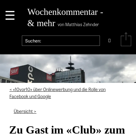
☰
Wochenkommentar -
& mehr
von Matthias Zehnder
< «10vor10» über Onlinewerbung und die Rolle von
Facebook und Google
Übersicht >
Zu Gast im «Club» zum