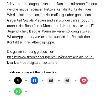
Ich versuchte dagegenzuhalten: Das mag stimmen für jene,
welche mit den sozialen Netzwerken die Kontakte in der
Wirklichkeit ersetzen. Im Normalfall gilt aber genau das
Gegenteil: Soziale Medien sind ein wunderbares Tool, um
auch in der Realität mit Menschen in Kontakt zu treten. Für
Jugendliche gilt sogar: Wenn sie keinen Zugang etwa zu
WhatsApp haben, verlieren sie auch in der Realität den
Kontakt zu ihrer Altergsgruppe.
Die ganze Sendung gibt es hier:
https://www.srf.ch/sendungen/club/einsamkeit-die-neue-
krankheit-des-digitalen-zeitalters
Teil diesen Beitrag mit Deinen Freunden: