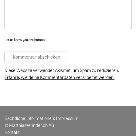
Let us know you are human:
Diese Website verwendet Akismet, um Spam zu reduzieren.
Erfahre, wie deine Kommentardaten verarbeitet werden.
Rechtliche Informationen:
Impressum
© Matthiaszehnder.ch AG
Kontakt