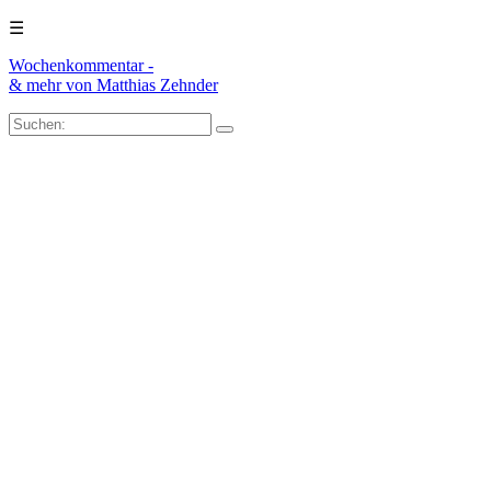
☰
Wochenkommentar -
& mehr
von Matthias Zehnder