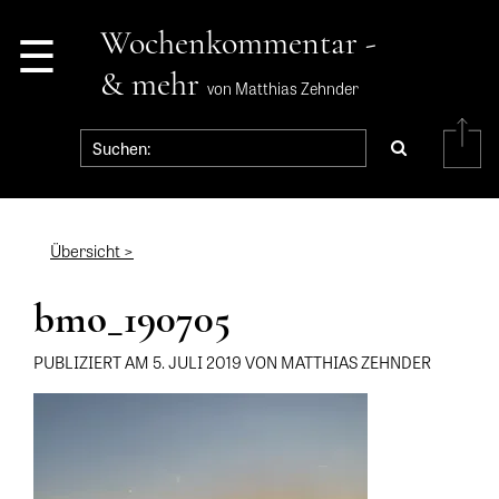
☰
Wochenkommentar -
& mehr
von Matthias Zehnder
Übersicht >
bmo_190705
PUBLIZIERT AM 5. JULI 2019 VON MATTHIAS ZEHNDER