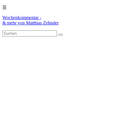
☰
Wochenkommentar -
& mehr
von Matthias Zehnder