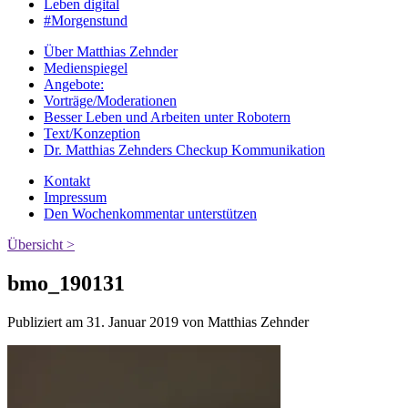
Leben digital
#Morgenstund
Über Matthias Zehnder
Medienspiegel
Angebote:
Vorträge/Moderationen
Besser Leben und Arbeiten unter Robotern
Text/Konzeption
Dr. Matthias Zehnders Checkup Kommunikation
Kontakt
Impressum
Den Wochenkommentar unterstützen
Übersicht >
bmo_190131
Publiziert am 31. Januar 2019 von Matthias Zehnder