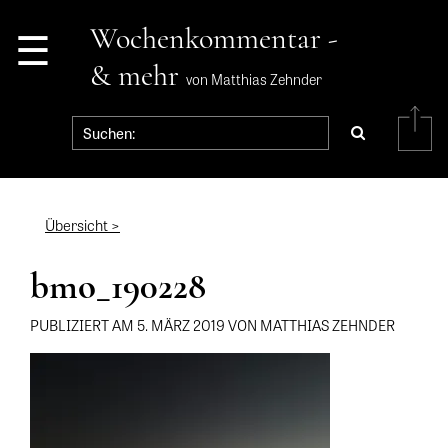
☰
Wochenkommentar -
& mehr
von Matthias Zehnder
Übersicht >
bmo_190228
PUBLIZIERT AM 5. MÄRZ 2019 VON MATTHIAS ZEHNDER