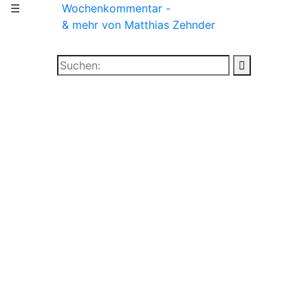
☰
Wochenkommentar -
& mehr
von Matthias Zehnder