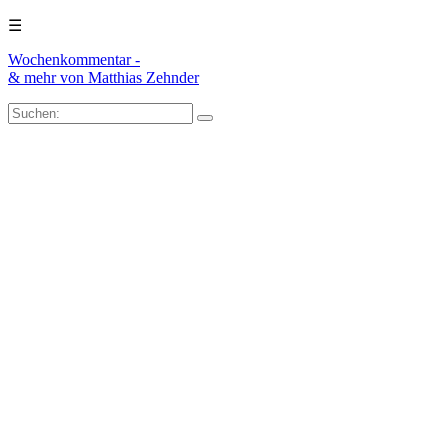
☰
Wochenkommentar -
& mehr
von Matthias Zehnder