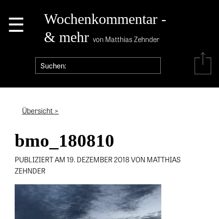
☰
Wochenkommentar -
& mehr
von Matthias Zehnder
Übersicht >
bmo_180810
PUBLIZIERT AM 19. DEZEMBER 2018 VON MATTHIAS
ZEHNDER