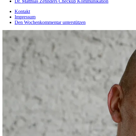
Dr. Matthias Zehnders Checkup Kommunikation
Kontakt
Impressum
Den Wochenkommentar unterstützen