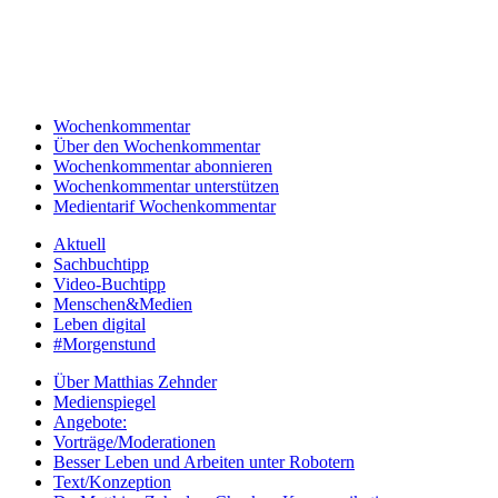
Wochenkommentar
Über den Wochenkommentar
Wochenkommentar abonnieren
Wochenkommentar unterstützen
Medientarif Wochenkommentar
Aktuell
Sachbuchtipp
Video-Buchtipp
Menschen&Medien
Leben digital
#Morgenstund
Über Matthias Zehnder
Medienspiegel
Angebote:
Vorträge/Moderationen
Besser Leben und Arbeiten unter Robotern
Text/Konzeption