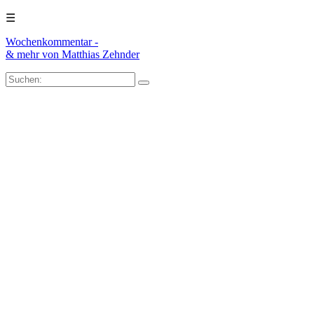
☰
Wochenkommentar -
& mehr
von Matthias Zehnder