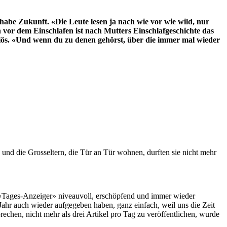
abe Zukunft. «Die Leute lesen ja nach wie vor wie wild, nur
 vor dem Einschlafen ist nach Mutters Einschlafgeschichte das
nziös. «Und wenn du zu denen gehörst, über die immer mal wieder
 und die Grosseltern, die Tür an Tür wohnen, durften sie nicht mehr
r «Tages-Anzeiger» niveauvoll, erschöpfend und immer wieder
ahr auch wieder aufgegeben haben, ganz einfach, weil uns die Zeit
sprechen, nicht mehr als drei Artikel pro Tag zu veröffentlichen, wurde