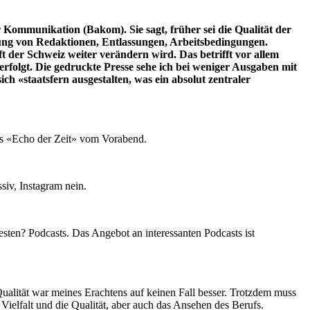
ommunikation (Bakom). Sie sagt, früher sei die Qualität der
ung von Redaktionen, Entlassungen, Arbeitsbedingungen.
ft der Schweiz weiter verändern wird. Das betrifft vor allem
erfolgt. Die gedruckte Presse sehe ich bei weniger Ausgaben mit
h «staatsfern ausgestalten, was ein absolut zentraler
as «Echo der Zeit» vom Vorabend.
ssiv, Instagram nein.
esten? Podcasts. Das Angebot an interessanten Podcasts ist
Qualität war meines Erachtens auf keinen Fall besser. Trotzdem muss
elfalt und die Qualität, aber auch das Ansehen des Berufs.