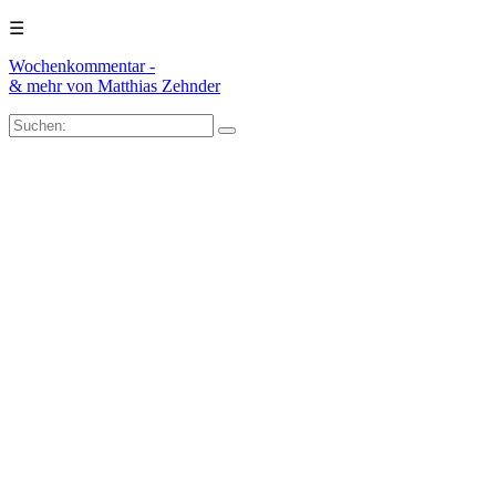
☰
Wochenkommentar -
& mehr
von Matthias Zehnder