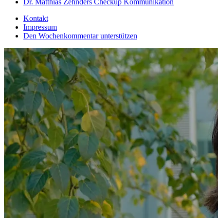
Dr. Matthias Zehnders Checkup Kommunikation
Kontakt
Impressum
Den Wochenkommentar unterstützen