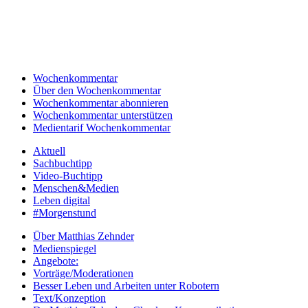
Wochenkommentar
Über den Wochenkommentar
Wochenkommentar abonnieren
Wochenkommentar unterstützen
Medientarif Wochenkommentar
Aktuell
Sachbuchtipp
Video-Buchtipp
Menschen&Medien
Leben digital
#Morgenstund
Über Matthias Zehnder
Medienspiegel
Angebote:
Vorträge/Moderationen
Besser Leben und Arbeiten unter Robotern
Text/Konzeption