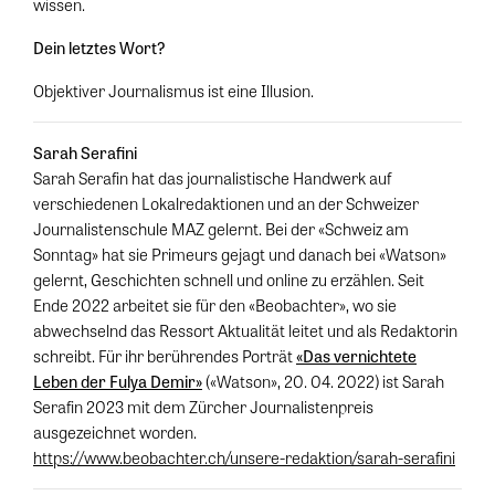
wissen.
Dein letztes Wort?
Objektiver Journalismus ist eine Illusion.
Sarah Serafini
Sarah Serafin hat das journalistische Handwerk auf
verschiedenen Lokalredaktionen und an der Schweizer
Journalistenschule MAZ gelernt. Bei der «Schweiz am
Sonntag» hat sie Primeurs gejagt und danach bei «Watson»
gelernt, Geschichten schnell und online zu erzählen. Seit
Ende 2022 arbeitet sie für den «Beobachter», wo sie
abwechselnd das Ressort Aktualität leitet und als Redaktorin
schreibt. Für ihr berührendes Porträt
«Das vernichtete
Leben der Fulya Demir»
(«Watson», 20. 04. 2022) ist Sarah
Serafin 2023 mit dem Zürcher Journalistenpreis
ausgezeichnet worden.
https://www.beobachter.ch/unsere-redaktion/sarah-serafini