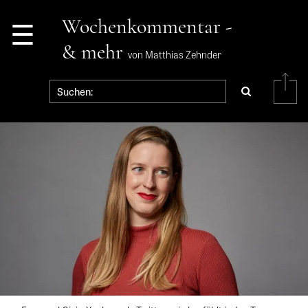
☰
Wochenkommentar -
& mehr
von Matthias Zehnder