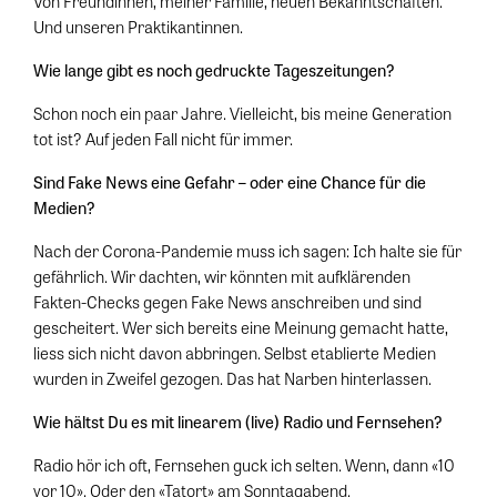
Von Freundinnen, meiner Familie, neuen Bekanntschaften.
Und unseren Praktikantinnen.
Wie lange gibt es noch gedruckte Tageszeitungen?
Schon noch ein paar Jahre. Vielleicht, bis meine Generation
tot ist? Auf jeden Fall nicht für immer.
Sind Fake News eine Gefahr – oder eine Chance für die
Medien?
Nach der Corona-Pandemie muss ich sagen: Ich halte sie für
gefährlich. Wir dachten, wir könnten mit aufklärenden
Fakten-Checks gegen Fake News anschreiben und sind
gescheitert. Wer sich bereits eine Meinung gemacht hatte,
liess sich nicht davon abbringen. Selbst etablierte Medien
wurden in Zweifel gezogen. Das hat Narben hinterlassen.
Wie hältst Du es mit linearem (live) Radio und Fernsehen?
Radio hör ich oft, Fernsehen guck ich selten. Wenn, dann «10
vor 10». Oder den «Tatort» am Sonntagabend.