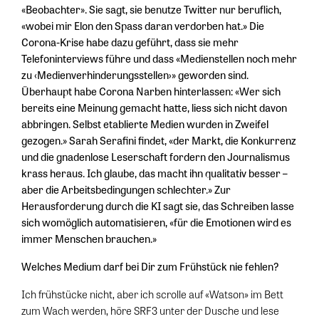
«Beobachter». Sie sagt, sie benutze Twitter nur beruflich,
«wobei mir Elon den Spass daran verdorben hat.» Die
Corona-Krise habe dazu geführt, dass sie mehr
Telefoninterviews führe und dass «Medienstellen noch mehr
zu ‹Medienverhinderungsstellen›» geworden sind.
Überhaupt habe Corona Narben hinterlassen: «Wer sich
bereits eine Meinung gemacht hatte, liess sich nicht davon
abbringen. Selbst etablierte Medien wurden in Zweifel
gezogen.» Sarah Serafini findet, «der Markt, die Konkurrenz
und die gnadenlose Leserschaft fordern den Journalismus
krass heraus. Ich glaube, das macht ihn qualitativ besser –
aber die Arbeitsbedingungen schlechter.» Zur
Herausforderung durch die KI sagt sie, das Schreiben lasse
sich womöglich automatisieren, «für die Emotionen wird es
immer Menschen brauchen.»
Welches Medium darf bei Dir zum Frühstück nie fehlen?
Ich frühstücke nicht, aber ich scrolle auf «Watson» im Bett
zum Wach werden, höre SRF3 unter der Dusche und lese