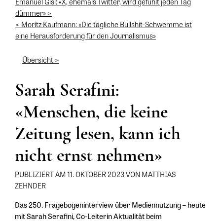
Emanuel Gisi: «X, ehemals Twitter, wird gefühlt jeden Tag
dümmer» >
< Moritz Kaufmann: «Die tägliche Bullshit-Schwemme ist
eine Herausforderung für den Journalismus»
Übersicht >
Sarah Serafini:
«Menschen, die keine
Zeitung lesen, kann ich
nicht ernst nehmen»
PUBLIZIERT AM 11. OKTOBER 2023 VON MATTHIAS
ZEHNDER
Das 250. Fragebogeninterview über Mediennutzung – heute
mit Sarah Serafini, Co-Leiterin Aktualität beim