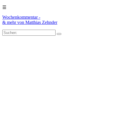
☰
Wochenkommentar -
& mehr
von Matthias Zehnder