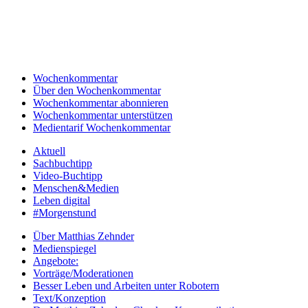
Wochenkommentar
Über den Wochenkommentar
Wochenkommentar abonnieren
Wochenkommentar unterstützen
Medientarif Wochenkommentar
Aktuell
Sachbuchtipp
Video-Buchtipp
Menschen&Medien
Leben digital
#Morgenstund
Über Matthias Zehnder
Medienspiegel
Angebote:
Vorträge/Moderationen
Besser Leben und Arbeiten unter Robotern
Text/Konzeption