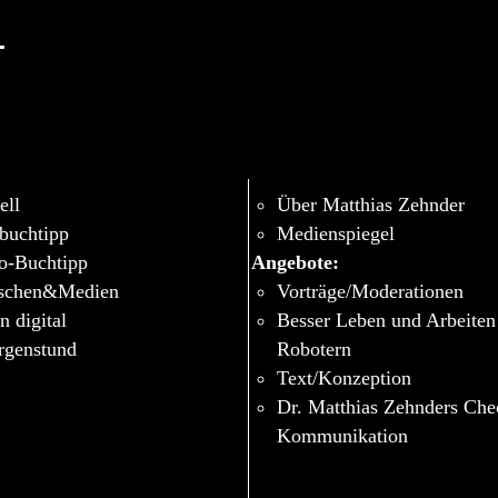
-
ell
Über Matthias Zehnder
buchtipp
Medienspiegel
o-Buchtipp
Angebote:
schen&Medien
Vorträge/Moderationen
n digital
Besser Leben und Arbeiten
genstund
Robotern
Text/Konzeption
Dr. Matthias Zehnders Ch
Kommunikation