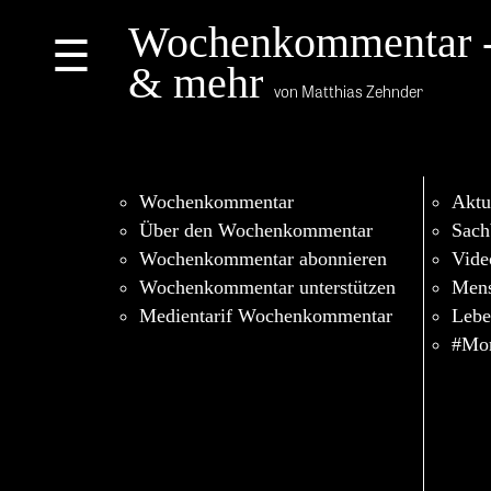
Wochenkommentar 
☰
& mehr
von Matthias Zehnder
Wochenkommentar
Aktu
Über den Wochenkommentar
Sach
Wochenkommentar abonnieren
Vide
Wochenkommentar unterstützen
Men
Medientarif Wochenkommentar
Lebe
#Mor