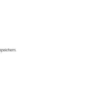
speichern.