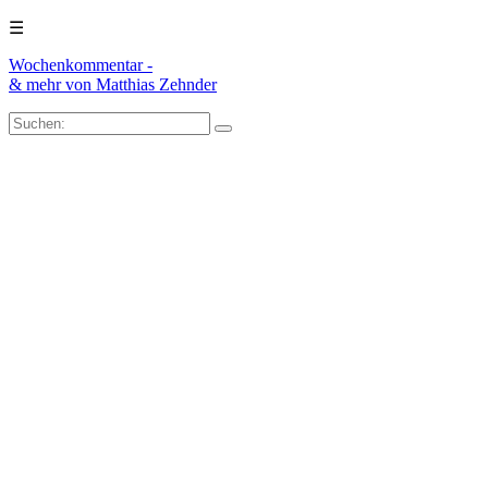
☰
Wochenkommentar -
& mehr
von Matthias Zehnder