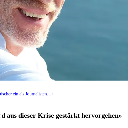
ischer ein als Journalisten…»
d aus dieser Krise gestärkt hervorgehen»