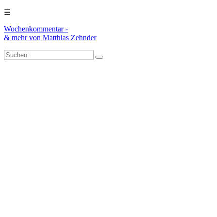
☰
Wochenkommentar -
& mehr
von Matthias Zehnder