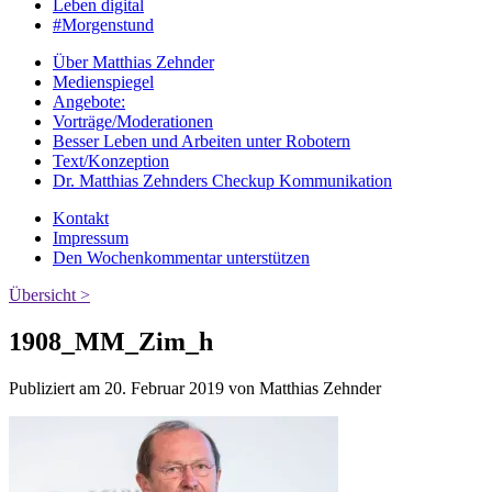
Leben digital
#Morgenstund
Über Matthias Zehnder
Medienspiegel
Angebote:
Vorträge/Moderationen
Besser Leben und Arbeiten unter Robotern
Text/Konzeption
Dr. Matthias Zehnders Checkup Kommunikation
Kontakt
Impressum
Den Wochenkommentar unterstützen
Übersicht >
1908_MM_Zim_h
Publiziert am 20. Februar 2019 von Matthias Zehnder