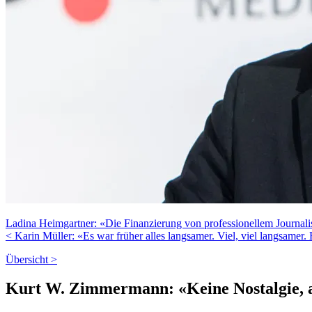
Ladina Heimgartner: «Die Finanzierung von professionellem Journali
< Karin Müller: «Es war früher alles langsamer. Viel, viel langsam
Übersicht >
Kurt W. Zimmermann: «Keine Nostalgie, a