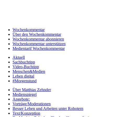
Wochenkommentar
Über den Wochenkommentar
Wochenkommentar abonnieren
Wochenkommentar unterstützen
Medientarif Wochenkommentar
Aktuell
Sachbuchtipp
Video-Buchtipp
Menschen&Medien
Leben digital
#Morgenstund
Über Matthias Zehnder
Medienspiegel
Angebote:
Vorträge/Moderationen
Besser Leben und Arbeiten unter Robotern
Text/Konzeption