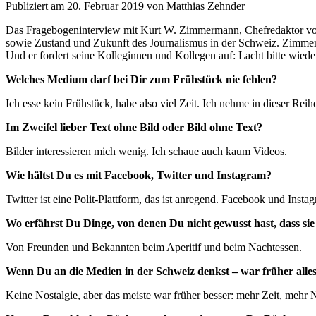
Publiziert am 20. Februar 2019 von Matthias Zehnder
Das Fragebogeninterview mit Kurt W. Zimmermann, Chefredaktor von
sowie Zustand und Zukunft des Journalismus in der Schweiz. Zimmerm
Und er fordert seine Kolleginnen und Kollegen auf: Lacht bitte wied
Welches Medium darf bei Dir zum Frühstück nie fehlen?
Ich esse kein Frühstück, habe also viel Zeit. Ich nehme in dieser
Im Zweifel lieber Text ohne Bild oder Bild ohne Text?
Bilder interessieren mich wenig. Ich schaue auch kaum Videos.
Wie hältst Du es mit Facebook, Twitter und Instagram?
Twitter ist eine Polit-Plattform, das ist anregend. Facebook und Instag
Wo erfährst Du Dinge, von denen Du nicht gewusst hast, dass sie
Von Freunden und Bekannten beim Aperitif und beim Nachtessen.
Wenn Du an die Medien in der Schweiz denkst – war früher alles
Keine Nostalgie, aber das meiste war früher besser: mehr Zeit, meh