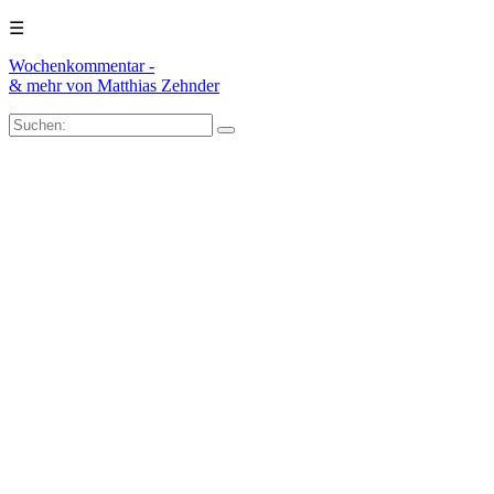
☰
Wochenkommentar -
& mehr
von Matthias Zehnder