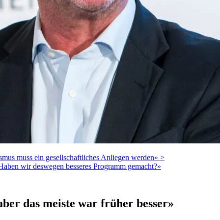
smus muss ein gesellschaftliches Anliegen werden» >
er. Haben wir deswegen besseres Programm gemacht?»
ber das meiste war früher besser»