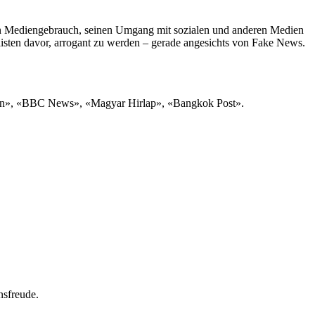
en Mediengebrauch, seinen Umgang mit sozialen und anderen Medien
isten davor, arrogant zu werden – gerade angesichts von Fake News.
rdian», «BBC News», «Magyar Hirlap», «Bangkok Post».
nsfreude.