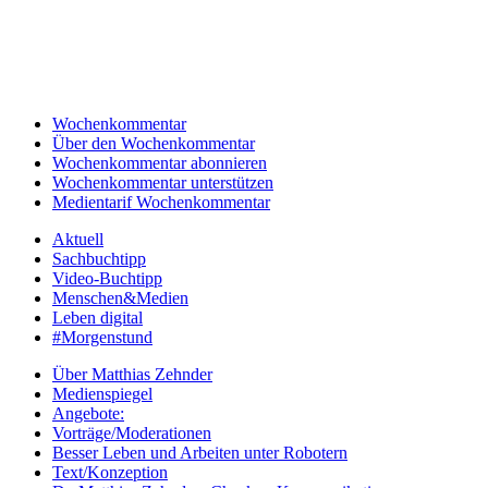
Wochenkommentar
Über den Wochenkommentar
Wochenkommentar abonnieren
Wochenkommentar unterstützen
Medientarif Wochenkommentar
Aktuell
Sachbuchtipp
Video-Buchtipp
Menschen&Medien
Leben digital
#Morgenstund
Über Matthias Zehnder
Medienspiegel
Angebote:
Vorträge/Moderationen
Besser Leben und Arbeiten unter Robotern
Text/Konzeption