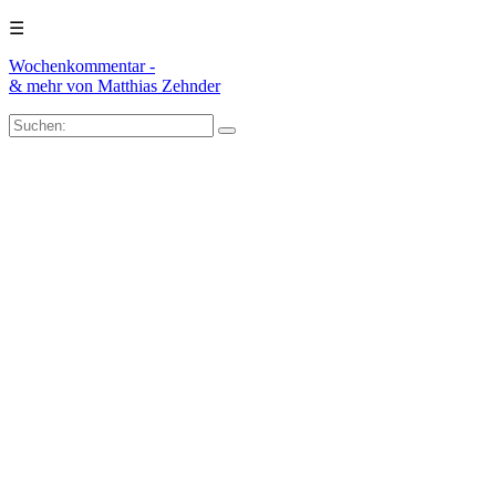
☰
Wochenkommentar -
& mehr
von Matthias Zehnder