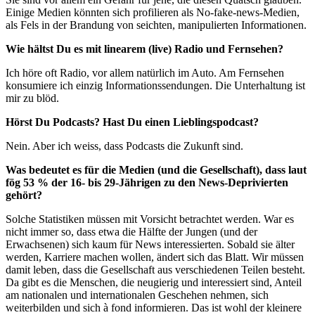
Einige Medien könnten sich profilieren als No-fake-news-Medien,
als Fels in der Brandung von seichten, manipulierten Informationen.
Wie hältst Du es mit linearem (live) Radio und Fernsehen?
Ich höre oft Radio, vor allem natürlich im Auto. Am Fernsehen
konsumiere ich einzig Informationssendungen. Die Unterhaltung ist
mir zu blöd.
Hörst Du Podcasts? Hast Du einen Lieblingspodcast?
Nein. Aber ich weiss, dass Podcasts die Zukunft sind.
Was bedeutet es für die Medien (und die Gesellschaft), dass laut
fög 53 % der 16- bis 29-Jährigen zu den News-Deprivierten
gehört?
Solche Statistiken müssen mit Vorsicht betrachtet werden. War es
nicht immer so, dass etwa die Hälfte der Jungen (und der
Erwachsenen) sich kaum für News interessierten. Sobald sie älter
werden, Karriere machen wollen, ändert sich das Blatt. Wir müssen
damit leben, dass die Gesellschaft aus verschiedenen Teilen besteht.
Da gibt es die Menschen, die neugierig und interessiert sind, Anteil
am nationalen und internationalen Geschehen nehmen, sich
weiterbilden und sich à fond informieren. Das ist wohl der kleinere