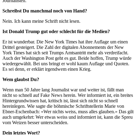
Journalisten.
Schreibst Du manchmal noch von Hand?
Nein. Ich kann meine Schrift nicht lesen.
Ist Donald Trump gut oder schlecht für die Medien?
Er ist wunderbar. Die New York Times hat ihre Auflage um einen
Drittel gesteigert. Die Zahl der digitalen Abonnements der New
York Times hat sich seit Trumps Amtsantritt mehr als verdreifacht.
Auch der Washington Post geht es gut. Beide hoffen, Trump würde
wiedergewählt. Bei uns bringt er wohl kaum Auflage und Quoten.
Es sei denn, er erklärt irgendwem einen Krieg.
Wem glaubst Du?
Wenn man 50 Jahre lang Journalist war und weiter ist, fällt man
nicht so schnell auf Fake News herein. Wer informiert ist, ein breites
Hintergrundwissen hat, kritisch ist, lässt sich nicht so schnell
hereinlegen. Wie sagte die böhmische Schriftstellerin Marie von
Ebner-Eschenbach: «Wer nichts weiss, muss alles glauben.» Das gilt
auch umgekehrt: Wer etwas weiss und informiert ist, kann die Spreu
vom Weizen besser unterscheiden.
Dein letztes Wort?