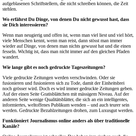
aufgeblasenen Schriftstellern, die nicht schreiben können, die Zeit
stehlen.
Wo erfährst Du Dinge, von denen Du nicht gewusst hast, dass
sie Dich interessieren?
Wenn man neugierig und offen ist, wenn man viel liest und viel hört,
viele Menschen kennt, wenn man reist, dann stösst man immer
wieder auf Dinge, von denen man nichts gewusst hat und die einen
fesseln. Wichtig ist, dass man nicht immer auf den gleichen Pfaden
wandert.
Wie lange gibt es noch gedruckte Tageszeitungen?
Viele gedruckte Zeitungen werden verschwinden. Oder sie
fusionieren und fusionieren sich zu Tode, damit der Einheitsbrei
noch grösser wird. Doch es wird immer gedruckte Zeitungen geben.
Auf der einen Seite Gratisblättchen mit mässigem Niveau. Auf der
anderen Seite wenige Qualitätsblätter, die sich an ein intelligentes,
informiertes, weltoffenes Publikum wenden – und auch teurer sein
werden. Gedruckte Bezahlzeitungen drohen, zum Luxusgut werden.
Funktioniert Journalismus online anders als über traditionelle
Kanäle?