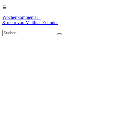
☰
Wochenkommentar -
& mehr
von Matthias Zehnder