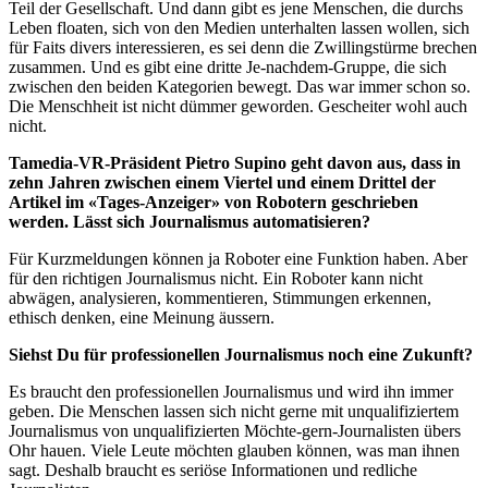
Teil der Gesellschaft. Und dann gibt es jene Menschen, die durchs
Leben floaten, sich von den Medien unterhalten lassen wollen, sich
für Faits divers interessieren, es sei denn die Zwillingstürme brechen
zusammen. Und es gibt eine dritte Je-nachdem-Gruppe, die sich
zwischen den beiden Kategorien bewegt. Das war immer schon so.
Die Menschheit ist nicht dümmer geworden. Gescheiter wohl auch
nicht.
Tamedia-VR-Präsident Pietro Supino geht davon aus, dass in
zehn Jahren zwischen einem Viertel und einem Drittel der
Artikel im «Tages-Anzeiger» von Robotern geschrieben
werden. Lässt sich Journalismus automatisieren?
Für Kurzmeldungen können ja Roboter eine Funktion haben. Aber
für den richtigen Journalismus nicht. Ein Roboter kann nicht
abwägen, analysieren, kommentieren, Stimmungen erkennen,
ethisch denken, eine Meinung äussern.
Siehst Du für professionellen Journalismus noch eine Zukunft?
Es braucht den professionellen Journalismus und wird ihn immer
geben. Die Menschen lassen sich nicht gerne mit unqualifiziertem
Journalismus von unqualifizierten Möchte-gern-Journalisten übers
Ohr hauen. Viele Leute möchten glauben können, was man ihnen
sagt. Deshalb braucht es seriöse Informationen und redliche