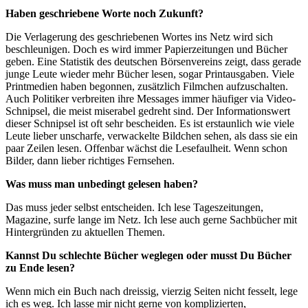
Haben geschriebene Worte noch Zukunft?
Die Verlagerung des geschriebenen Wortes ins Netz wird sich
beschleunigen. Doch es wird immer Papierzeitungen und Bücher
geben. Eine Statistik des deutschen Börsenvereins zeigt, dass gerade
junge Leute wieder mehr Bücher lesen, sogar Printausgaben. Viele
Printmedien haben begonnen, zusätzlich Filmchen aufzuschalten.
Auch Politiker verbreiten ihre Messages immer häufiger via Video-
Schnipsel, die meist miserabel gedreht sind. Der Informationswert
dieser Schnipsel ist oft sehr bescheiden. Es ist erstaunlich wie viele
Leute lieber unscharfe, verwackelte Bildchen sehen, als dass sie ein
paar Zeilen lesen. Offenbar wächst die Lesefaulheit. Wenn schon
Bilder, dann lieber richtiges Fernsehen.
Was muss man unbedingt gelesen haben?
Das muss jeder selbst entscheiden. Ich lese Tageszeitungen,
Magazine, surfe lange im Netz. Ich lese auch gerne Sachbücher mit
Hintergründen zu aktuellen Themen.
Kannst Du schlechte Bücher weglegen oder musst Du Bücher
zu Ende lesen?
Wenn mich ein Buch nach dreissig, vierzig Seiten nicht fesselt, lege
ich es weg. Ich lasse mir nicht gerne von komplizierten,