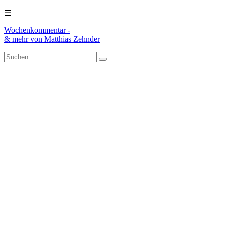
☰
Wochenkommentar -
& mehr
von Matthias Zehnder