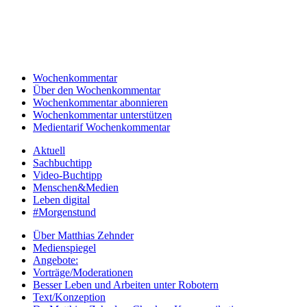
Wochenkommentar
Über den Wochenkommentar
Wochenkommentar abonnieren
Wochenkommentar unterstützen
Medientarif Wochenkommentar
Aktuell
Sachbuchtipp
Video-Buchtipp
Menschen&Medien
Leben digital
#Morgenstund
Über Matthias Zehnder
Medienspiegel
Angebote:
Vorträge/Moderationen
Besser Leben und Arbeiten unter Robotern
Text/Konzeption