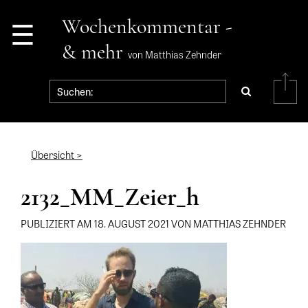
☰
Wochenkommentar -
& mehr
von Matthias Zehnder
Übersicht >
2132_MM_Zeier_h
PUBLIZIERT AM 18. AUGUST 2021 VON MATTHIAS ZEHNDER