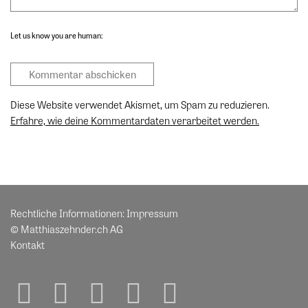
Let us know you are human:
Diese Website verwendet Akismet, um Spam zu reduzieren.
Erfahre, wie deine Kommentardaten verarbeitet werden.
Rechtliche Informationen:
Impressum
© Matthiaszehnder.ch AG
Kontakt