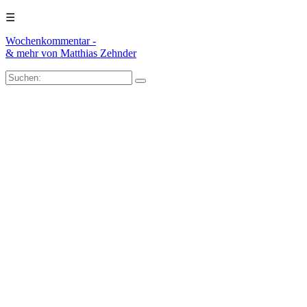
☰
Wochenkommentar -
& mehr
von Matthias Zehnder