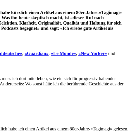
habe kürzlich einen Artikel aus einem 80er-Jahre-«Tagimagi»
Was ihn heute skeptisch macht, ist «dieser Ruf nach
ktion, Klarheit, Originalität, Qualität und Haltung für sich
odcasts begegnet» und sagt: «Ich erlebe gute Artikel als
ddeutsche»
,
«Guardian»
,
«Le Monde»
,
«New Yorker»
und
uss ich dort miterleben, wie ein sich für progressiv haltender
Andererseits: Wo sonst hätte ich die berührende Geschichte aus der
eulich habe ich einen Artikel aus einem 80er-Jahre-«Tagimagi» gelesen.