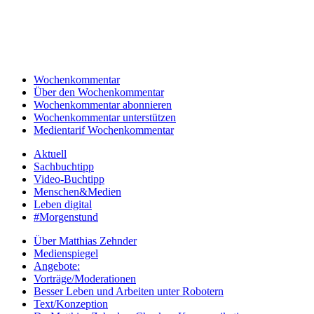
Wochenkommentar
Über den Wochenkommentar
Wochenkommentar abonnieren
Wochenkommentar unterstützen
Medientarif Wochenkommentar
Aktuell
Sachbuchtipp
Video-Buchtipp
Menschen&Medien
Leben digital
#Morgenstund
Über Matthias Zehnder
Medienspiegel
Angebote:
Vorträge/Moderationen
Besser Leben und Arbeiten unter Robotern
Text/Konzeption