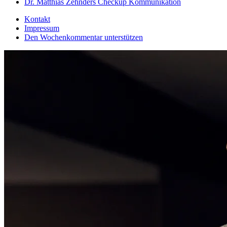
Dr. Matthias Zehnders Checkup Kommunikation
Kontakt
Impressum
Den Wochenkommentar unterstützen