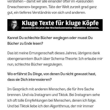
verstehen – damit wir alle einander öfter im «Gesunden
Erwachsenen» begegnen. Täte der Welt zurzeit grad ganz
gut, ein tieferes Verständnis von sich und anderen.
Kannst Du schlechte Bücher weglegen oder musst Du
Bücher zu Ende lesen?
Das ist meine Errungenschaft dieses Jahres, übrigens dank
obengenanntem Buch über Schema-Theorie: Ich erlaube mir
nun, schlechte Bücher wegzulegen.
Wo erfährst Du Dinge, von denen Du nicht gewusst hast,
dass sie Dich interessieren?
Im Gespräch mit anderen Menschen, die für ihre Sache
brennen. Und via Instagram und Tiktok. Bei Instagram sehe
ich oft tolle Empfehlungen bei Menschen, denen ich folge.
Und bei Tiktok liebe ich den Algorithmus, der mir immer