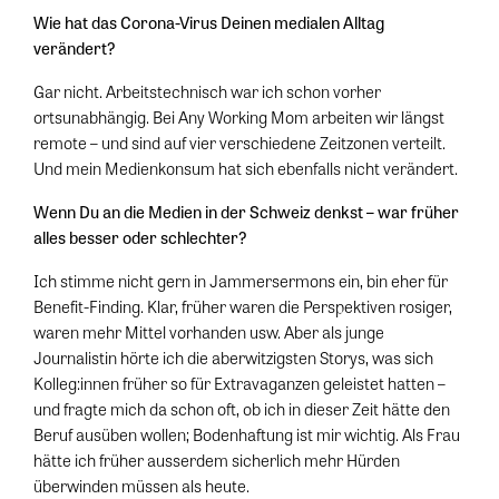
Wie hat das Corona-Virus Deinen medialen Alltag
verändert?
Gar nicht. Arbeitstechnisch war ich schon vorher
ortsunabhängig. Bei Any Working Mom arbeiten wir längst
remote – und sind auf vier verschiedene Zeitzonen verteilt.
Und mein Medienkonsum hat sich ebenfalls nicht verändert.
Wenn Du an die Medien in der Schweiz denkst – war früher
alles besser oder schlechter?
Ich stimme nicht gern in Jammersermons ein, bin eher für
Benefit-Finding. Klar, früher waren die Perspektiven rosiger,
waren mehr Mittel vorhanden usw. Aber als junge
Journalistin hörte ich die aberwitzigsten Storys, was sich
Kolleg:innen früher so für Extravaganzen geleistet hatten –
und fragte mich da schon oft, ob ich in dieser Zeit hätte den
Beruf ausüben wollen; Bodenhaftung ist mir wichtig. Als Frau
hätte ich früher ausserdem sicherlich mehr Hürden
überwinden müssen als heute.