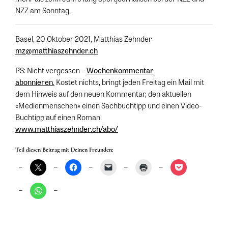
NZZ am Sonntag.
Basel, 20.Oktober 2021, Matthias Zehnder
mz@matthiaszehnder.ch
PS: Nicht vergessen –
Wochenkommentar
abonnieren
.
Kostet nichts, bringt jeden Freitag ein Mail mit
dem Hinweis auf den neuen Kommentar, den aktuellen
«Medienmenschen» einen Sachbuchtipp und einen Video-
Buchtipp auf einen Roman:
www.matthiaszehnder.ch/abo/
Teil diesen Beitrag mit Deinen Freunden: