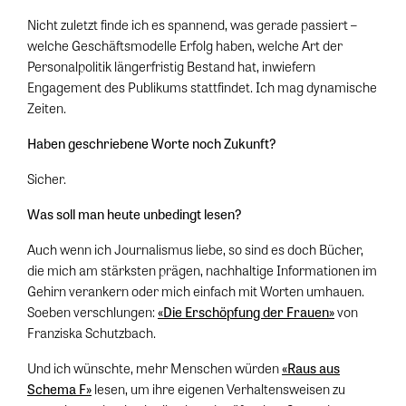
Nicht zuletzt finde ich es spannend, was gerade passiert –
welche Geschäftsmodelle Erfolg haben, welche Art der
Personalpolitik längerfristig Bestand hat, inwiefern
Engagement des Publikums stattfindet. Ich mag dynamische
Zeiten.
Haben geschriebene Worte noch Zukunft?
Sicher.
Was soll man heute unbedingt lesen?
Auch wenn ich Journalismus liebe, so sind es doch Bücher,
die mich am stärksten prägen, nachhaltige Informationen im
Gehirn verankern oder mich einfach mit Worten umhauen.
Soeben verschlungen:
«Die Erschöpfung der Frauen»
von
Franziska Schutzbach.
Und ich wünschte, mehr Menschen würden
«Raus aus
Schema F»
lesen, um ihre eigenen Verhaltensweisen zu