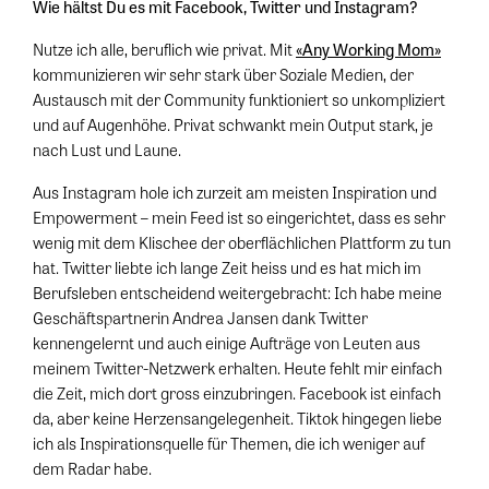
Wie hältst Du es mit Facebook, Twitter und Instagram?
Nutze ich alle, beruflich wie privat. Mit
«Any Working Mom»
kommunizieren wir sehr stark über Soziale Medien, der
Austausch mit der Community funktioniert so unkompliziert
und auf Augenhöhe. Privat schwankt mein Output stark, je
nach Lust und Laune.
Aus Instagram hole ich zurzeit am meisten Inspiration und
Empowerment – mein Feed ist so eingerichtet, dass es sehr
wenig mit dem Klischee der oberflächlichen Plattform zu tun
hat. Twitter liebte ich lange Zeit heiss und es hat mich im
Berufsleben entscheidend weitergebracht: Ich habe meine
Geschäftspartnerin Andrea Jansen dank Twitter
kennengelernt und auch einige Aufträge von Leuten aus
meinem Twitter-Netzwerk erhalten. Heute fehlt mir einfach
die Zeit, mich dort gross einzubringen. Facebook ist einfach
da, aber keine Herzensangelegenheit. Tiktok hingegen liebe
ich als Inspirationsquelle für Themen, die ich weniger auf
dem Radar habe.