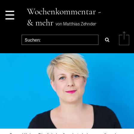
☰
Wochenkommentar -
& mehr
von Matthias Zehnder