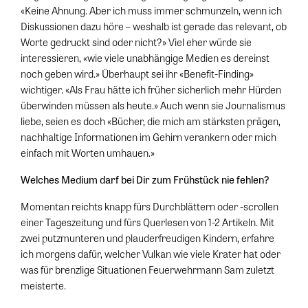
«Keine Ahnung. Aber ich muss immer schmunzeln, wenn ich
Diskussionen dazu höre – weshalb ist gerade das relevant, ob
Worte gedruckt sind oder nicht?» Viel eher würde sie
interessieren, «wie viele unabhängige Medien es dereinst
noch geben wird.» Überhaupt sei ihr «Benefit-Finding»
wichtiger. «Als Frau hätte ich früher sicherlich mehr Hürden
überwinden müssen als heute.» Auch wenn sie Journalismus
liebe, seien es doch «Bücher, die mich am stärksten prägen,
nachhaltige Informationen im Gehirn verankern oder mich
einfach mit Worten umhauen.»
Welches Medium darf bei Dir zum Frühstück nie fehlen?
Momentan reichts knapp fürs Durchblättern oder -scrollen
einer Tageszeitung und fürs Querlesen von 1-2 Artikeln. Mit
zwei putzmunteren und plauderfreudigen Kindern, erfahre
ich morgens dafür, welcher Vulkan wie viele Krater hat oder
was für brenzlige Situationen Feuerwehrmann Sam zuletzt
meisterte.