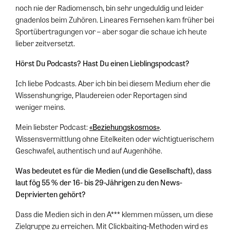
noch nie der Radiomensch, bin sehr ungeduldig und leider
gnadenlos beim Zuhören. Lineares Fernsehen kam früher bei
Sportübertragungen vor – aber sogar die schaue ich heute
lieber zeitversetzt.
Hörst Du Podcasts? Hast Du einen Lieblingspodcast?
Ich liebe Podcasts. Aber ich bin bei diesem Medium eher die
Wissenshungrige, Plaudereien oder Reportagen sind
weniger meins.
Mein liebster Podcast:
«Beziehungskosmos»
.
Wissensvermittlung ohne Eitelkeiten oder wichtigtuerischem
Geschwafel, authentisch und auf Augenhöhe.
Was bedeutet es für die Medien (und die Gesellschaft), dass
laut fög 55 % der 16- bis 29-Jährigen zu den News-
Deprivierten gehört?
Dass die Medien sich in den A*** klemmen müssen, um diese
Zielgruppe zu erreichen. Mit Clickbaiting-Methoden wird es