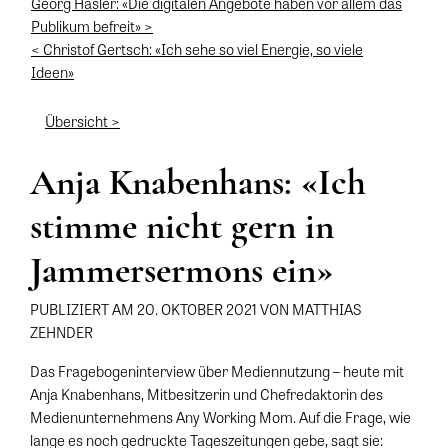
Georg Häsler: «Die digitalen Angebote haben vor allem das
Publikum befreit» >
< Christof Gertsch: «Ich sehe so viel Energie, so viele
Ideen»
Übersicht >
Anja Knabenhans: «Ich
stimme nicht gern in
Jammersermons ein»
PUBLIZIERT AM 20. OKTOBER 2021 VON MATTHIAS
ZEHNDER
Das Fragebogeninterview über Mediennutzung – heute mit
Anja Knabenhans, Mitbesitzerin und Chefredaktorin des
Medienunternehmens Any Working Mom. Auf die Frage, wie
lange es noch gedruckte Tageszeitungen gebe, sagt sie: