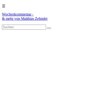
☰
Wochenkommentar -
& mehr
von Matthias Zehnder