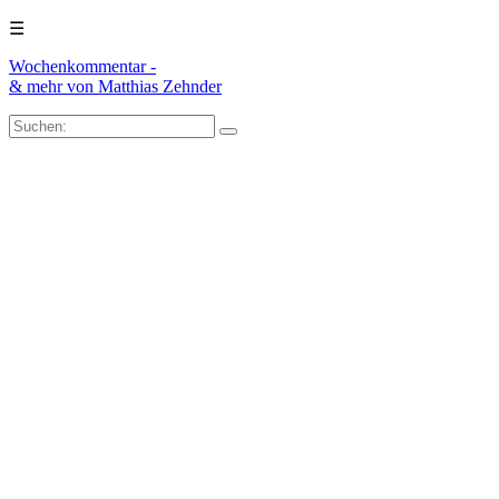
☰
Wochenkommentar -
& mehr
von Matthias Zehnder