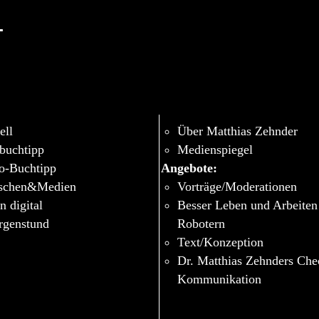
-
ell
Über Matthias Zehnder
buchtipp
Medienspiegel
o-Buchtipp
Angebote:
schen&Medien
Vorträge/Moderationen
n digital
Besser Leben und Arbeiten
genstund
Robotern
Text/Konzeption
Dr. Matthias Zehnders Ch
Kommunikation