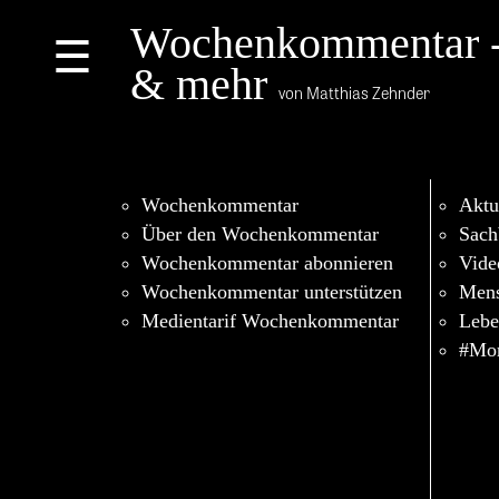
Wochenkommentar 
☰
& mehr
von Matthias Zehnder
Wochenkommentar
Aktu
Über den Wochenkommentar
Sach
Wochenkommentar abonnieren
Vide
Wochenkommentar unterstützen
Men
Medientarif Wochenkommentar
Lebe
#Mor