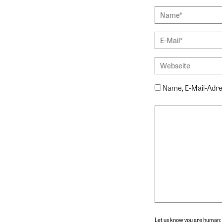
Name, E-Mail-Adre
Let us know you are human: