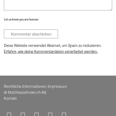
Let us know you are human:
Diese Website verwendet Akismet, um Spam zu reduzieren.
Erfahre, wie deine Kommentardaten verarbeitet werden.
Rechtliche Informationen:
Impressum
© Matthiaszehnder.ch AG
Kontakt