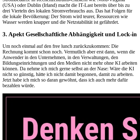
(USA) oder Dublin (Irland) macht die IT-Last bereits über bis zu
drei Vierteln des lokalen Stromverbrauchs aus. Das hat Folgen für
die lokale Bevölkerung: Der Strom wird teurer, Ressourcen wie
Wasser werden knapper und die Netzstabilität ist gefährdet.
3. Apekt Gesellschaftliche Abhängigkeit und Lock-in
Um noch einmal auf den free lunch zurückzukommen: Die
Rechnung kommt schon noch. Vermutlich aber erst dann, wenn die
Anwender in den Unternehmen, in den Verwaltungen, den
Bildungseinrichtungen und den Medien nicht mehr ohne KI arbeiten
können. Da nehme ich mich gerne selbst an der Nase: Wäre die KI
nicht so günstig, hätte ich nicht damit begonnen, damit zu arbeiten.
Jetzt habe ich mich so daran gewöhnt, dass ich auch mehr dafür
bezahlen würde.