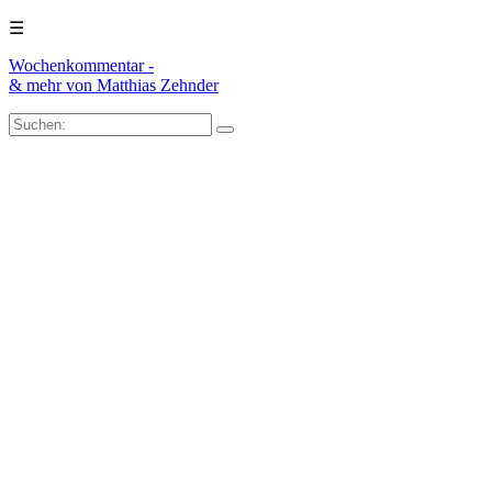
☰
Wochenkommentar -
& mehr
von Matthias Zehnder