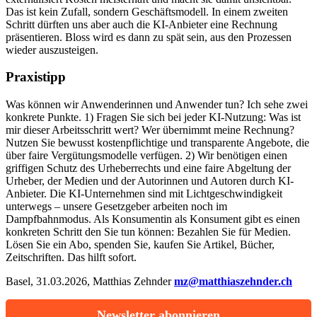
Das ist kein Zufall, sondern Geschäftsmodell. In einem zweiten
Schritt dürften uns aber auch die KI-Anbieter eine Rechnung
präsentieren. Bloss wird es dann zu spät sein, aus den Prozessen
wieder auszusteigen.
Praxistipp
Was können wir Anwenderinnen und Anwender tun? Ich sehe zwei
konkrete Punkte. 1) Fragen Sie sich bei jeder KI-Nutzung: Was ist
mir dieser Arbeitsschritt wert? Wer übernimmt meine Rechnung?
Nutzen Sie bewusst kostenpflichtige und transparente Angebote, die
über faire Vergütungsmodelle verfügen. 2) Wir benötigen einen
griffigen Schutz des Urheberrechts und eine faire Abgeltung der
Urheber, der Medien und der Autorinnen und Autoren durch KI-
Anbieter. Die KI-Unternehmen sind mit Lichtgeschwindigkeit
unterwegs – unsere Gesetzgeber arbeiten noch im
Dampfbahnmodus. Als Konsumentin als Konsument gibt es einen
konkreten Schritt den Sie tun können: Bezahlen Sie für Medien.
Lösen Sie ein Abo, spenden Sie, kaufen Sie Artikel, Bücher,
Zeitschriften. Das hilft sofort.
Basel, 31.03.2026, Matthias Zehnder
mz@matthiaszehnder.ch
Newsletter abonnieren