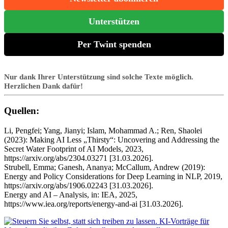
Unterstützen
Per Twint spenden
Nur dank Ihrer Unterstützung sind solche Texte möglich.
Herzlichen Dank dafür!
Quellen:
Li, Pengfei; Yang, Jianyi; Islam, Mohammad A.; Ren, Shaolei
(2023): Making AI Less „Thirsty“: Uncovering and Addressing the
Secret Water Footprint of AI Models, 2023,
https://arxiv.org/abs/2304.03271 [31.03.2026].
Strubell, Emma; Ganesh, Ananya; McCallum, Andrew (2019):
Energy and Policy Considerations for Deep Learning in NLP, 2019,
https://arxiv.org/abs/1906.02243 [31.03.2026].
Energy and AI – Analysis, in: IEA, 2025,
https://www.iea.org/reports/energy-and-ai [31.03.2026].