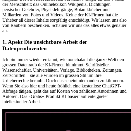
der Menschheit: das Onlinelexikon Wikipedia, Dichtungen
persischer Gelehrter, Physiklehrgänge, Botanikbücher und
Milliarden von Fotos und Videos. Keine der KI-Firmen hat die
Urheber all dieser Inhalte sorgfältig entschädigt. Wir lassen uns also
von Räubern beschenken. Schauen wir uns das alles etwas genauer
an.
1. Apekt Die unsichtbare Arbeit der
Datenproduzenten
Ich bin immer wieder erstaunt, wie nonchalant die ganze Welt den
grossen Datenraub der KI-Firmen hinnimmt. Schriftsteller,
Wissenschaftler, Universitäten, Verlage, Bibliotheken, Zeitungen,
Zeitschriften – sie alle wurden im grossen Stil um ihre
Urheberrechte beraubt. Doch das scheint niemanden zu kümmern.
Wenn Sie also hier und heute fröhlich eine kostenlose ChatGPT-
Abfrage tätigen, geht das auf Kosten von zahllosen Autorinnen und
Autoren. Das «Gratis»-Produkt KI basiert auf enteigneter
intellektueller Arbeit.